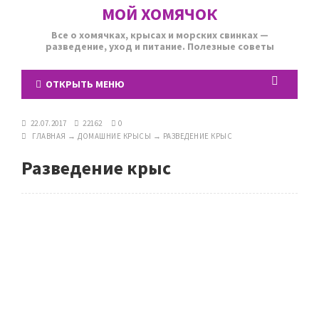
МОЙ ХОМЯЧОК
Все о хомячках, крысах и морских свинках —
разведение, уход и питание. Полезные советы
ОТКРЫТЬ МЕНЮ
22.07.2017
22162
0
ГЛАВНАЯ
→
ДОМАШНИЕ КРЫСЫ
→
РАЗВЕДЕНИЕ КРЫС
Разведение крыс