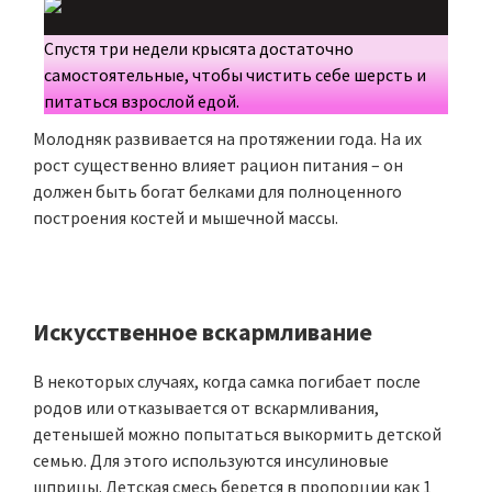
Спустя три недели крысята достаточно
самостоятельные, чтобы чистить себе шерсть и
питаться взрослой едой.
Молодняк развивается на протяжении года. На их
рост существенно влияет рацион питания – он
должен быть богат белками для полноценного
построения костей и мышечной массы.
Искусственное вскармливание
В некоторых случаях, когда самка погибает после
родов или отказывается от вскармливания,
детенышей можно попытаться выкормить детской
семью. Для этого используются инсулиновые
шприцы. Детская смесь берется в пропорции как 1