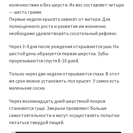
конечностями и без шерсти. Их вес составляет четыре
— шесть грамм.
Первые недели крысята зависят от матери. Для
полноценного роста и развития им жизненно
необходимо удовлетворять сосательный рефлекс.
Через 3-4 дня после рождения открываются уши. На
шестой день образуется первая шерстка. Зубы
прорезываются спустя 8-10 дней.
Только через две недели открываются глаза. В этот
же срок можно установить пол крысят. У самок есть
маленькие соски.
Через восемнадцать дней шерстяной покров
становится гуще. Зверьки проявляют больше
самостоятельности и могут осуществлять попытки
питаться твердой пищей.