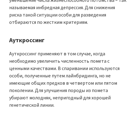
уменьшение числа жизнеспособного потомства – так
называемая инбредная депрессия. Для снижения
риска такой ситуации особи для разведения
отбираются по жестким критериям.
Ауткроссинг
Ауткроссинг применяют в том случае, когда
необходимо увеличить численность помета с
ценными качествами. В спаривании используются
особи, полученные путем лайнбридинга, но не
имеющие общих предков в четвертом или пятом
поколении. Для улучшения породы из помета
убирают молодняк, непригодный для хорошей
генетической линии.