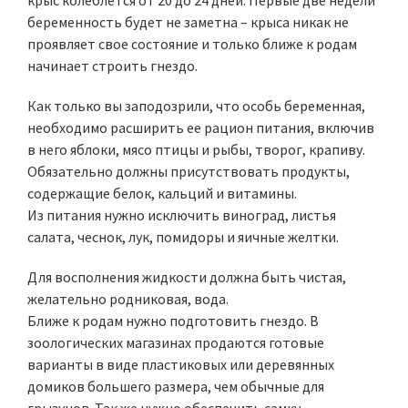
крыс колеблется от 20 до 24 дней. Первые две недели
беременность будет не заметна – крыса никак не
проявляет свое состояние и только ближе к родам
начинает строить гнездо.
Как только вы заподозрили, что особь беременная,
необходимо расширить ее рацион питания, включив
в него яблоки, мясо птицы и рыбы, творог, крапиву.
Обязательно должны присутствовать продукты,
содержащие белок, кальций и витамины.
Из питания нужно исключить виноград, листья
салата, чеснок, лук, помидоры и яичные желтки.
Для восполнения жидкости должна быть чистая,
желательно родниковая, вода.
Ближе к родам нужно подготовить гнездо. В
зоологических магазинах продаются готовые
варианты в виде пластиковых или деревянных
домиков большего размера, чем обычные для