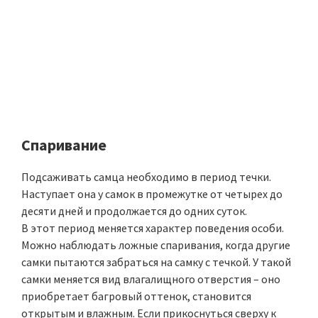
Спаривание
Подсаживать самца необходимо в период течки.
Наступает она у самок в промежутке от четырех до
десяти дней и продолжается до одних суток.
В этот период меняется характер поведения особи.
Можно наблюдать ложные спаривания, когда другие
самки пытаются забраться на самку с течкой. У такой
самки меняется вид влагалищного отверстия – оно
приобретает багровый оттенок, становится
открытым и влажным. Если прикоснуться сверху к