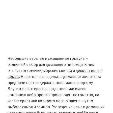
Небольшие веселые и смышленые грызуны –
отличный выбор для домашнего питомца. К ним
относятся хомячки, морские свинки и
декоративные
крысы
. Некоторые владельцы домашних животных
предпочитают содержать зверьков по одному.
Другим же интересно, когда зверьки имеют
компанию либо просто производят потомство, на
характеристики которого можно влиять путем
выбора самок и самцов. Разведение крыс в домашних
условиях может быть как интересным хобби так и