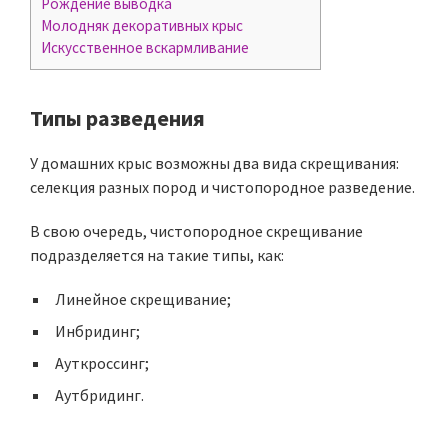
Рождение выводка
Молодняк декоративных крыс
Искусственное вскармливание
Типы разведения
У домашних крыс возможны два вида скрещивания:
селекция разных пород и чистопородное разведение.
В свою очередь, чистопородное скрещивание
подразделяется на такие типы, как:
Линейное скрещивание;
Инбридинг;
Ауткроссинг;
Аутбридинг.