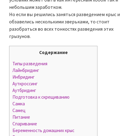
небольшим заработком.
Но если вы решились заняться разведением крыс и
обзавелись несколькими зверьками, то стоит
разобраться во всех тонкостях разведения этих
грызунов.
Содержание
Типы разведения
Лайнбридинг
Инбридинг
Ауткроссинг
Аутбридинг
Подготовка к скрещиванию
Самка
Самец
Питание
Спаривание
Беременность домашних крыс