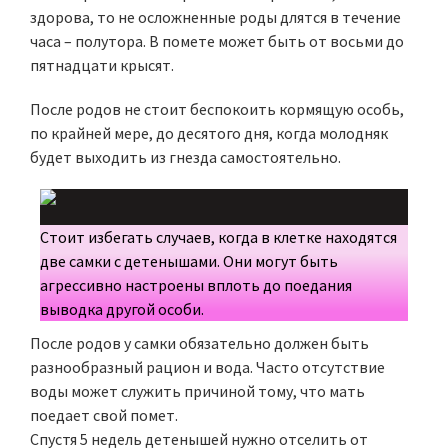
здорова, то не осложненные роды длятся в течение
часа – полутора. В помете может быть от восьми до
пятнадцати крысят.
После родов не стоит беспокоить кормящую особь,
по крайней мере, до десятого дня, когда молодняк
будет выходить из гнезда самостоятельно.
Стоит избегать случаев, когда в клетке находятся
две самки с детенышами. Они могут быть
агрессивно настроены вплоть до поедания
выводка другой особи.
После родов у самки обязательно должен быть
разнообразный рацион и вода. Часто отсутствие
воды может служить причиной тому, что мать
поедает свой помет.
Спустя 5 недель детенышей нужно отселить от