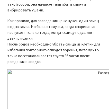
такой особи, она начинает выгибать спину и
вибрировать ушами.
Как правило, для разведения крыс нужен один самец
и одна самка. Но бывают случаи, когда спаривание
наступает только тогда, когда к самцу подселяют
две-три самки.
После родов необходимо убрать самца из клетки для
избегания повторного оплодотворения, потому что
течка восстанавливается спустя 36 часов после
рождения выводка.