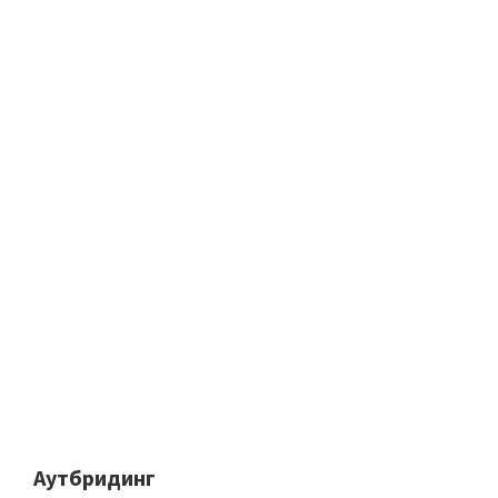
Аутбридинг