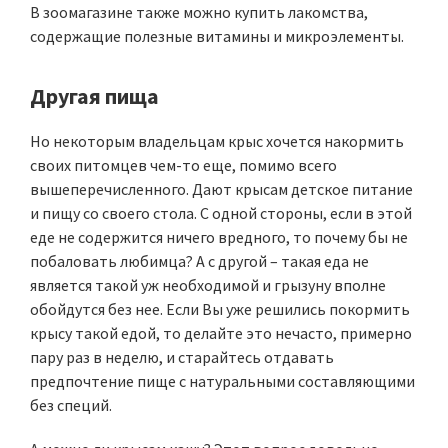
В зоомагазине также можно купить лакомства,
содержащие полезные витамины и микроэлементы.
Другая пища
Но некоторым владельцам крыс хочется накормить
своих питомцев чем-то еще, помимо всего
вышеперечисленного. Дают крысам детское питание
и пищу со своего стола. С одной стороны, если в этой
еде не содержится ничего вредного, то почему бы не
побаловать любимца? А с другой – такая еда не
является такой уж необходимой и грызуну вполне
обойдутся без нее. Если Вы уже решились покормить
крысу такой едой, то делайте это нечасто, примерно
пару раз в неделю, и старайтесь отдавать
предпочтение пище с натуральными составляющими
без специй.