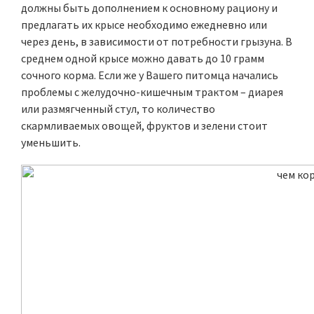
должны быть дополнением к основному рациону и
предлагать их крысе необходимо ежедневно или
через день, в зависимости от потребности грызуна. В
среднем одной крысе можно давать до 10 грамм
сочного корма. Если же у Вашего питомца начались
проблемы с желудочно-кишечным трактом – диарея
или размягченный стул, то количество
скармливаемых овощей, фруктов и зелени стоит
уменьшить.