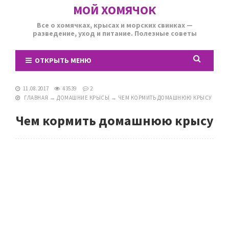
МОЙ ХОМЯЧОК
Все о хомячках, крысах и морских свинках —
разведение, уход и питание. Полезные советы
ОТКРЫТЬ МЕНЮ
11.08.2017
43539
2
ГЛАВНАЯ
→
ДОМАШНИЕ КРЫСЫ
→
ЧЕМ КОРМИТЬ ДОМАШНЮЮ КРЫСУ
Чем кормить домашнюю крысу