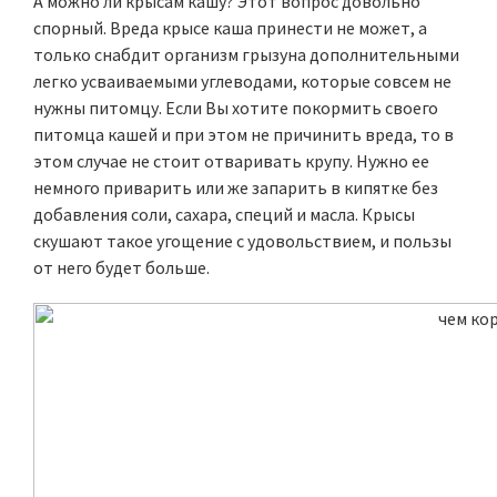
А можно ли крысам кашу? Этот вопрос довольно
спорный. Вреда крысе каша принести не может, а
только снабдит организм грызуна дополнительными
легко усваиваемыми углеводами, которые совсем не
нужны питомцу. Если Вы хотите покормить своего
питомца кашей и при этом не причинить вреда, то в
этом случае не стоит отваривать крупу. Нужно ее
немного приварить или же запарить в кипятке без
добавления соли, сахара, специй и масла. Крысы
скушают такое угощение с удовольствием, и пользы
от него будет больше.