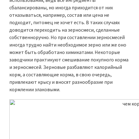
использования, ведь все ингредиенты
сбалансированы, но иногда приходится от них
отказываться, например, состав или цена не
подходит, питомец не хочет есть. В таких случаях
доводится переходить на зерносмеси, сделанные
собственноручно. Но при составлении зерносмесей
иногда трудно найти необходимое зерно или же оно
может быть обработано химикатами. Некоторые
заводчики практикуют смешивание покупного корма
и зерносмесей. Зерновые разбавляют калорийный
корм, а составляющие корма, в свою очередь,
привлекают крысу и вносят разнообразие при
кормлении злаковыми.