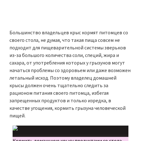
Большинство владельцев крыс кормят питомцев со
своего стола, не думая, что такая пища совсем не
подходит для пищеварительной системы зверьков
из-за большого количества соли, специй, жира и
сахара, от употребления которых у грызунов могут
начаться проблемы со здоровьем или даже возможен
летальный исход. Поэтому владелец домашней
крысы должен очень тщательно следить за
рационом питания своего питомца, избегая
запрещенных продуктов и только изредка, в
качестве угощения, кормить грызуна человеческой
пищей.
Кормить домашнюю крысу продуктами со стола