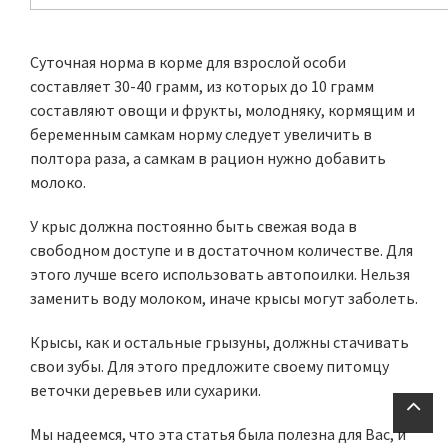
Суточная норма в корме для взрослой особи
составляет 30-40 грамм, из которых до 10 грамм
составляют овощи и фрукты, молодняку, кормящим и
беременным самкам норму следует увеличить в
полтора раза, а самкам в рацион нужно добавить
молоко.
У крыс должна постоянно быть свежая вода в
свободном доступе и в достаточном количестве. Для
этого лучше всего использовать автопоилки. Нельзя
заменить воду молоком, иначе крысы могут заболеть.
Крысы, как и остальные грызуны, должны стачивать
свои зубы. Для этого предложите своему питомцу
веточки деревьев или сухарики.
Мы надеемся, что эта статья была полезна для Вас, и