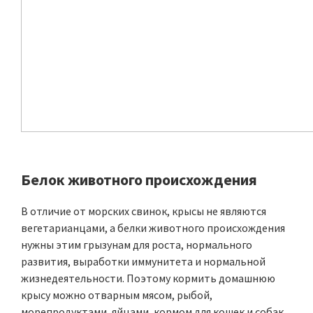
Белок животного происхождения
В отличие от морских свинок, крысы не являются
вегетарианцами, а белки животного происхождения
нужны этим грызунам для роста, нормального
развития, выработки иммунитета и нормальной
жизнедеятельности. Поэтому кормить домашнюю
крысу можно отварным мясом, рыбой,
морепродуктами, яйцами, кормом для кошек и собак