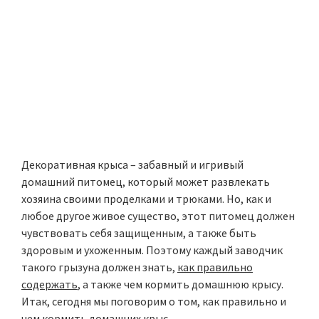
Декоративная крыса – забавный и игривый
домашний питомец, который может развлекать
хозяина своими проделками и трюками. Но, как и
любое другое живое существо, этот питомец должен
чувствовать себя защищенным, а также быть
здоровым и ухоженным. Поэтому каждый заводчик
такого грызуна должен знать,
как правильно
содержать
, а также чем кормить домашнюю крысу.
Итак, сегодня мы поговорим о том, как правильно и
чем кормить домашних крыс.