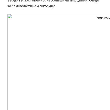
вводить постепенно, небольшими порциями, следя
за самочувствием питомца.