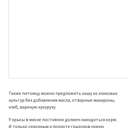
Также питомцу можно предложить кашу из злаковых
культур без добавления масла, отварные макароны,
хлеб, вареную кукурузу.
У крысы в миске постоянно должен находиться корм.
И только склонным к полноте грызунов нужно