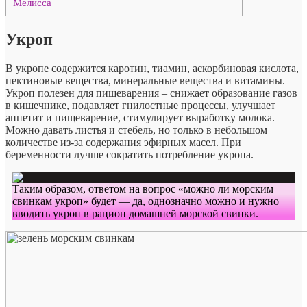
Мелисса
Укроп
В укропе содержится каротин, тиамин, аскорбиновая кислота,
пектиновые вещества, минеральные вещества и витамины.
Укроп полезен для пищеварения – снижает образование газов
в кишечнике, подавляет гнилостные процессы, улучшает
аппетит и пищеварение, стимулирует выработку молока.
Можно давать листья и стебель, но только в небольшом
количестве из-за содержания эфирных масел. При
беременности лучше сократить потребление укропа.
Таким образом, ответом на вопрос «можно ли морским
свинкам укроп» будет — да, однозначно можно и нужно
вводить укроп в рацион домашней морской свинки.