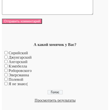
А какой хомячок у Вас?
Сирийский
Джунгарский
Ангорский
Кэмпбелла
Роборовского
Эверсманна
Полевой
Я не знаю:(
Просмотреть результаты