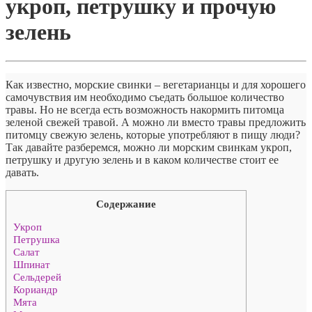
укроп, петрушку и прочую
зелень
Как известно, морские свинки – вегетарианцы и для хорошего
самочувствия им необходимо съедать большое количество
травы. Но не всегда есть возможность накормить питомца
зеленой свежей травой. А можно ли вместо травы предложить
питомцу свежую зелень, которые употребляют в пищу люди?
Так давайте разберемся, можно ли морским свинкам укроп,
петрушку и другую зелень и в каком количестве стоит ее
давать.
Содержание
Укроп
Петрушка
Салат
Шпинат
Сельдерей
Кориандр
Мята