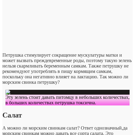
Петрушка стимулирует сокращение мускулатуры матки и
может вызвать преждевременные роды, поэтому такую зелень
нельзя скармливать беременным самкам. Также петрушку не
рекомендуют употреблять в пищу кормящим самкам,
поскольку она негативно влияет на лактацию. Так можно ли
морским свинка петрушку?
Эту зелень стоит давать питомцу в небольших количествах,
в больших количествах петрушка токсична.
Салат
А можно ли морским свинкам салат? Ответ однозначный,да
морским свинкам можно давать все сорта салата. Это