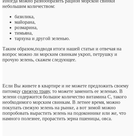
Иногда можно разнообразить рацион морской свинки
небольшим количеством:
базилика,
майорана,
розмарина,
тимьяна,
тархуна и другой зеленью.
Таким образом,подводя итоги нашей статьи и отвечая на
вопрос можно ли морским свинкам укроп, петрушку и
прочую зелень, скажем следующее.
Если Вы живете в квартире и не можете предложить своему
питомцу
свежую траву
, то можете заменить ее зеленью. В
зелени содержится большое количество витамина С, такого
необходимого морским свинкам. В летнее время, можно
покупать свежую зелень на рынке, а вот зимой можно
попробовать вырастить зелень на подоконнике или же, что
намного полезнее, прорастить зерна пшеницы, овса.