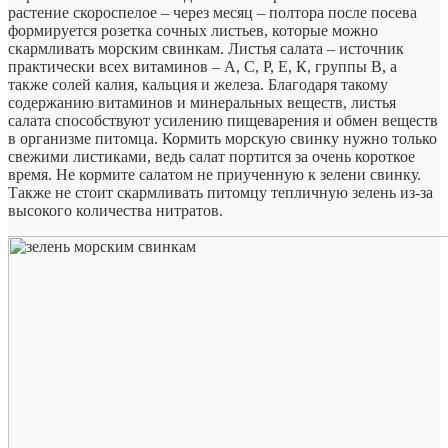
растение скороспелое – через месяц – полтора после посева
формируется розетка сочных листьев, которые можно
скармливать морским свинкам. Листья салата – источник
практически всех витаминов – А, С, Р, Е, К, группы В, а
также солей калия, кальция и железа. Благодаря такому
содержанию витаминов и минеральных веществ, листья
салата способствуют усилению пищеварения и обмен веществ
в организме питомца. Кормить морскую свинку нужно только
свежими листиками, ведь салат портится за очень короткое
время. Не кормите салатом не приученную к зелени свинку.
Также не стоит скармливать питомцу тепличную зелень из-за
высокого количества нитратов.