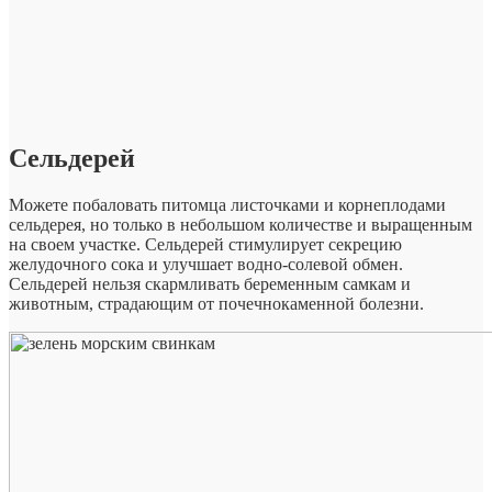
Сельдерей
Можете побаловать питомца листочками и корнеплодами
сельдерея, но только в небольшом количестве и выращенным
на своем участке. Сельдерей стимулирует секрецию
желудочного сока и улучшает водно-солевой обмен.
Сельдерей нельзя скармливать беременным самкам и
животным, страдающим от почечнокаменной болезни.