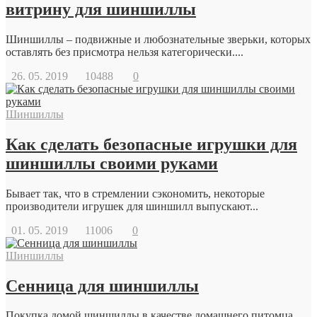
витрину для шиншиллы
Шиншиллы – подвижные и любознательные зверьки, которых
оставлять без присмотра нельзя категорически....
26. 05. 2019
10488
0
Шиншиллы
Как сделать безопасные игрушки для
шиншиллы своими руками
Бывает так, что в стремлении сэкономить, некоторые
производители игрушек для шиншилл выпускают...
01. 05. 2019
11006
0
Шиншиллы
Сенница для шиншиллы
Покупка домой шиншиллы в качестве домашнего питомца