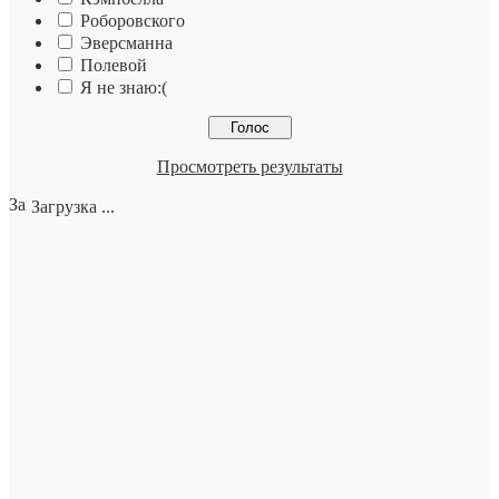
Роборовского
Эверсманна
Полевой
Я не знаю:(
Просмотреть результаты
Загрузка ...