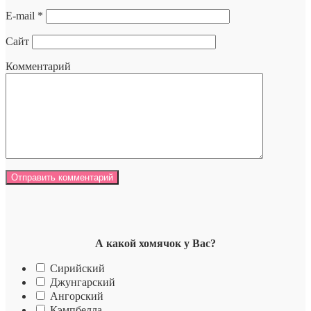
E-mail
*
Сайт
Комментарий
А какой хомячок у Вас?
Сирийский
Джунгарский
Ангорский
Кэмпбелла