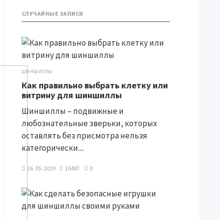
СЛУЧАЙНЫЕ ЗАПИСИ
ШИНШИЛЛЫ
Как правильно выбрать клетку или
витрину для шиншиллы
Шиншиллы – подвижные и
любознательные зверьки, которых
оставлять без присмотра нельзя
категорически....
26. 05. 2019
10487
0