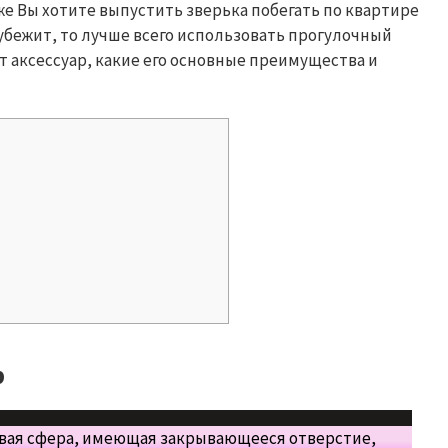
же Вы хотите выпустить зверька побегать по квартире
 убежит, то лучше всего использовать прогулочный
т аксессуар, какие его основные преимущества и
р
овая сфера, имеющая закрывающееся отверстие,