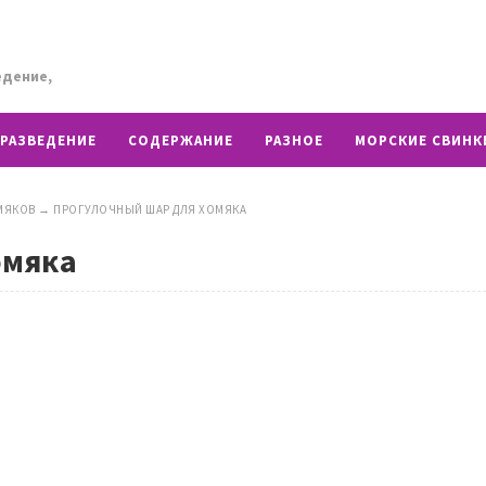
едение,
РАЗВЕДЕНИЕ
СОДЕРЖАНИЕ
РАЗНОЕ
МОРСКИЕ СВИНК
МЯКОВ
→
ПРОГУЛОЧНЫЙ ШАР ДЛЯ ХОМЯКА
омяка