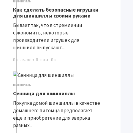
ШИНШИЛЛЫ
Как сделать безопасные игрушки
для шиншиллы своими руками
Бывает так, что в стремлении
сэкономить, некоторые
производители игрушек для
шиншилл выпускают...
01. 05. 2019
11003
0
ШИНШИЛЛЫ
Сенница для шиншиллы
Покупка домой шиншиллы в качестве
домашнего питомца предполагает
еще и приобретение для зверька
разных...