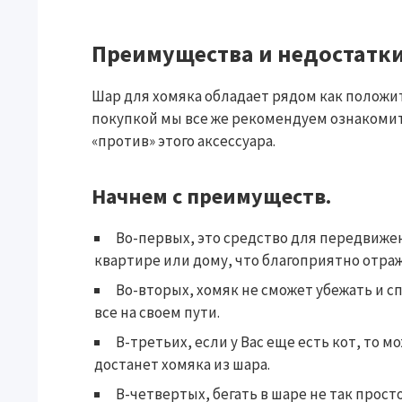
Преимущества и недостатк
Шар для хомяка обладает рядом как положи
покупкой мы все же рекомендуем ознакомить
«против» этого аксессуара.
Начнем с преимуществ.
Во-первых, это средство для передвиже
квартире или дому, что благоприятно отраж
Во-вторых, хомяк не сможет убежать и с
все на своем пути.
В-третьих, если у Вас еще есть кот, то м
достанет хомяка из шара.
В-четвертых, бегать в шаре не так прост