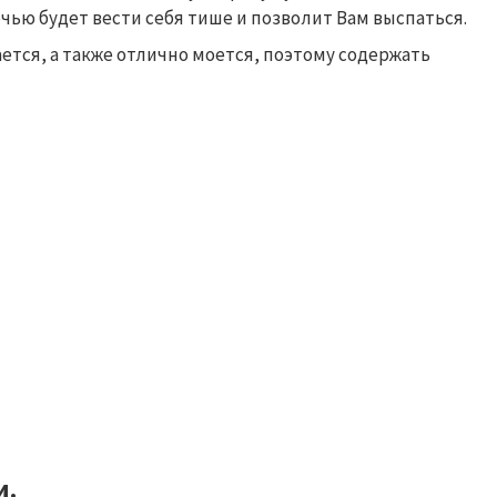
очью будет вести себя тише и позволит Вам выспаться.
ается, а также отлично моется, поэтому содержать
и.