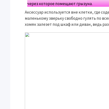
через которое помещают грызуна.
Аксессуар используется вне клетки, где со
маленькому зверьку свободно гулять по все
хомяк залезет под шкаф или диван, ведь раз