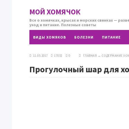
МОЙ ХОМЯЧОК
Все о хомячках, крысах и морских свинках — разв
уход и питание. Полезные советы
ВИДЫ ХОМЯКОВ
БОЛЕЗНИ
ПИТАНИЕ
11.05.2017
17032
0
ГЛАВНАЯ
→
СОДЕРЖАНИЕ ХО
Прогулочный шар для х