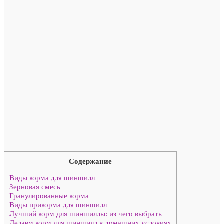
Содержание
Виды корма для шиншилл
Зерновая смесь
Гранулированные корма
Виды прикорма для шиншилл
Лучший корм для шиншиллы: из чего выбрать
Делаем корм для шиншилл в домашних условиях