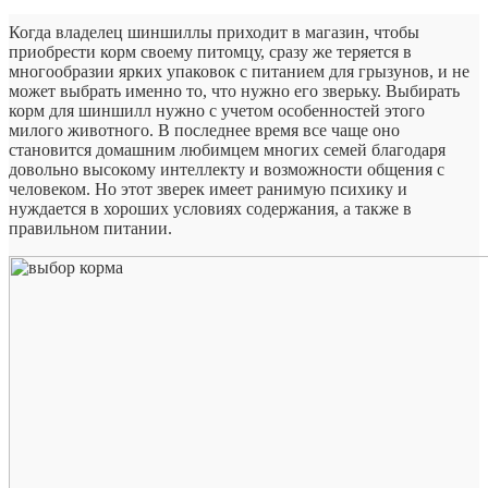
Когда владелец шиншиллы приходит в магазин, чтобы
приобрести корм своему питомцу, сразу же теряется в
многообразии ярких упаковок с питанием для грызунов, и не
может выбрать именно то, что нужно его зверьку. Выбирать
корм для шиншилл нужно с учетом особенностей этого
милого животного. В последнее время все чаще оно
становится домашним любимцем многих семей благодаря
довольно высокому интеллекту и возможности общения с
человеком. Но этот зверек имеет ранимую психику и
нуждается в хороших условиях содержания, а также в
правильном питании.