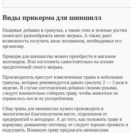
Виды прикорма для шиншилл
Пищевые добавки в гранулах, а также сено и зеленые ростки
помогают разнообразить меню зверька. А также дают
возможность получить запас витаминов, необходимых его
организму.
Прикорм для шиншиллы можно приобрести в магазине
зоотоваров. Или изготовить самостоятельно на основе
предпочтений своего зверька.
Производитель прессует измельченные травы в небольшие
гранулы, которые рекомендуется давать грызуну 2 — 3 раза в
неделю. В случае изготовления добавки своими руками,
следует внимательно собирать траву, чтобы животное не
отравилось после ее употребления.
Сбор травы для шиншиллы нужно производить в
экологически благополучном месте, отдаленном от
предприятий и автодорог. А до того, как положить траву в
кормушку домашнему питомцу, ее следует хорошо промыть и
подсушить. Влажную траву предлагать шиншиллам