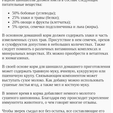
питательные вещества:
50% бобовые (углеводы);
25% злаки и травы (белки);
20% овощи и фрукты (клетчатка);
5% орехи, семечки подсолнечника и льна (жиры).
В основном домашний корм должен содержать злаки и часть
измельченных сухих трав. Присутствие в нем семечек, орехов
и сухофруктов допустимо в небольших количествах. Также
следует помнить о различных витаминных комплексах и
минеральных веществах. Их можно приобрести в ветаптеках
и зоомагазинах.
В своей основе корм для шиншилл домашнего приготовления
может содержать травяную муку, ячневую, кукурузную или
пшеничную крупу. Связывающим компонентом может
выступать сухое молоко. Как добавку можно использовать
сушеные листья ягод, а также мел и костную муку.
В зимнее время в корма добавляют немного молотого
сушеного шиповника. Благодаря ему происходит укрепление
иммунитета животного, о чем говорят многие отзывы.
Чтобы зверек съедал все без остатка, все составляющие его