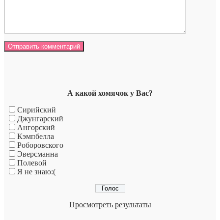
А какой хомячок у Вас?
Сирийский
Джунгарский
Ангорский
Кэмпбелла
Роборовского
Эверсманна
Полевой
Я не знаю:(
Просмотреть результаты