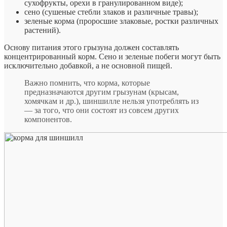
сухофрукты, орехи в гранулированном виде);
сено (сушеные стебли злаков и различные травы);
зеленые корма (проросшие злаковые, ростки различных
растений).
Основу питания этого грызуна должен составлять
концентрированный корм. Сено и зеленые побеги могут быть
исключительно добавкой, а не основной пищей.
Важно помнить, что корма, которые
предназначаются другим грызунам (крысам,
хомячкам и др.), шиншилле нельзя употреблять из
— за того, что они состоят из совсем других
компонентов.