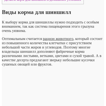
Виды корма для шиншилл
К выбору корма для шиншиллы нужно подходить с особым
вниманием, так как система пищеварения этого грызуна
очень уязвима.
Оптимальным считается
рацион животного
, который состоит
из повышенного количества клетчатки с присутствием
небольшой части жиров и углеводов. Поэтому многие
владельцы шиншилл дополняют фабричные корма
различными листьями, ветками, цветами и сухой травой. А в
качестве десерта предлагают зверьку небольшие кусочки
сушеных овощей или фруктов.