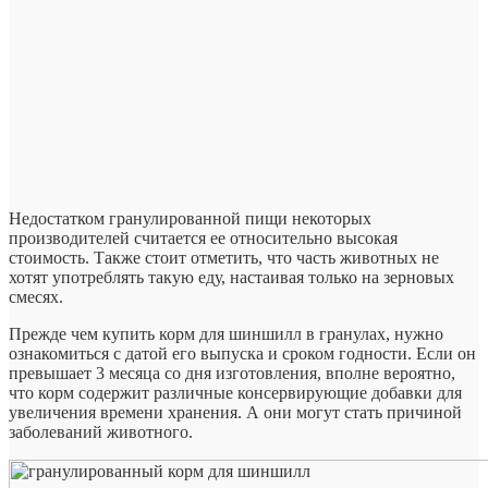
Недостатком гранулированной пищи некоторых
производителей считается ее относительно высокая
стоимость. Также стоит отметить, что часть животных не
хотят употреблять такую еду, настаивая только на зерновых
смесях.
Прежде чем купить корм для шиншилл в гранулах, нужно
ознакомиться с датой его выпуска и сроком годности. Если он
превышает 3 месяца со дня изготовления, вполне вероятно,
что корм содержит различные консервирующие добавки для
увеличения времени хранения. А они могут стать причиной
заболеваний животного.