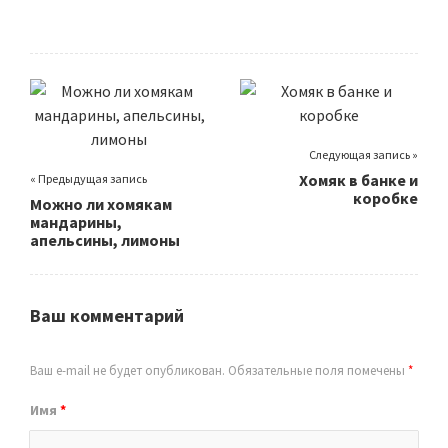
Следующая запись »
Хомяк в банке и
« Предыдущая запись
коробке
Можно ли хомякам
мандарины,
апельсины, лимоны
Ваш комментарий
Ваш e-mail не будет опубликован.
Обязательные поля помечены
*
Имя
*