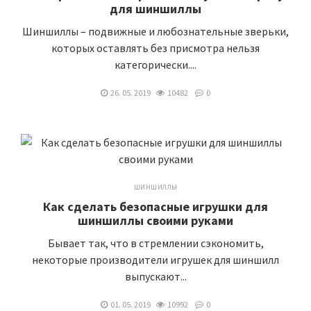
для шиншиллы
Шиншиллы – подвижные и любознательные зверьки,
которых оставлять без присмотра нельзя
категорически....
26. 05. 2019
10482
0
ШИНШИЛЛЫ
Как сделать безопасные игрушки для
шиншиллы своими руками
Бывает так, что в стремлении сэкономить,
некоторые производители игрушек для шиншилл
выпускают...
01. 05. 2019
10992
0