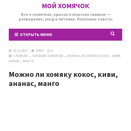
МОЙ ХОМЯЧОК
Все о хомячках, крысах и морских свинках —
разведение, уход и питание. Полезные советы
ОТКРЫТЬ МЕНЮ
20.12.2017
55487
0
ГЛАВНАЯ
→
ПИТАНИЕ ХОМЯКОВ
→
МОЖНО ЛИ ХОМЯКУ КОКОС, КИВИ,
АНАНАС, МАНГО
Можно ли хомяку кокос, киви,
ананас, манго