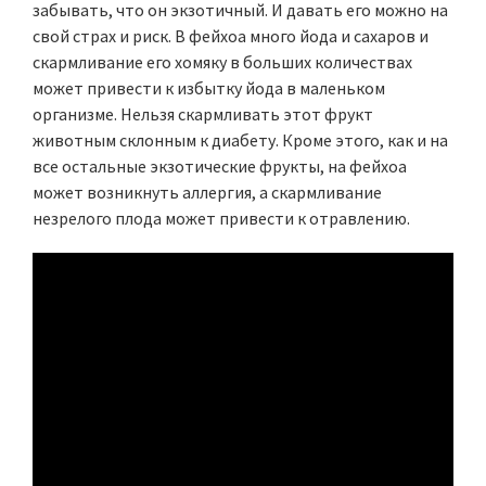
забывать, что он экзотичный. И давать его можно на
свой страх и риск. В фейхоа много йода и сахаров и
скармливание его хомяку в больших количествах
может привести к избытку йода в маленьком
организме. Нельзя скармливать этот фрукт
животным склонным к диабету. Кроме этого, как и на
все остальные экзотические фрукты, на фейхоа
может возникнуть аллергия, а скармливание
незрелого плода может привести к отравлению.