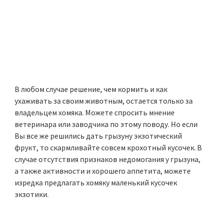
В любом случае решение, чем кормить и как
ухаживать за своим животным, остается только за
владельцем хомяка. Можете спросить мнение
ветеринара или заводчика по этому поводу. Но если
Вы все же решились дать грызуну экзотический
фрукт, то скармливайте совсем крохотный кусочек. В
случае отсутствия признаков недомогания у грызуна,
а также активности и хорошего аппетита, можете
изредка предлагать хомяку маленький кусочек
экзотики.