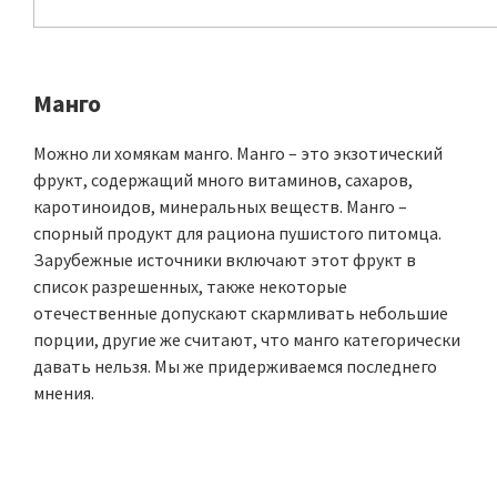
Манго
Можно ли хомякам манго. Манго – это экзотический
фрукт, содержащий много витаминов, сахаров,
каротиноидов, минеральных веществ. Манго –
спорный продукт для рациона пушистого питомца.
Зарубежные источники включают этот фрукт в
список разрешенных, также некоторые
отечественные допускают скармливать небольшие
порции, другие же считают, что манго категорически
давать нельзя. Мы же придерживаемся последнего
мнения.