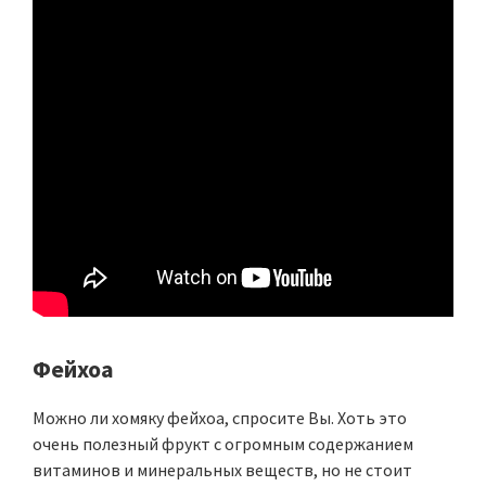
Фейхоа
Можно ли хомяку фейхоа, спросите Вы. Хоть это
очень полезный фрукт с огромным содержанием
витаминов и минеральных веществ, но не стоит