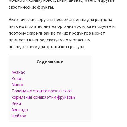
можно ли хомяку кокос, киви, ананас, манго и другие
экзотические фрукты.
Экзотические фрукты несвойственны для рациона
питомца, их влияние на организм хомяка не изучен и
поэтому скармливание таких продуктов может
привести к непредсказуемым и опасным
последствиям для организма грызуна.
Содержание
Ананас
Кокос
Манго
Почему же стоит отказаться от
кормления хомяка этим фруктом?
Киви
Авокадо
Фейхоа