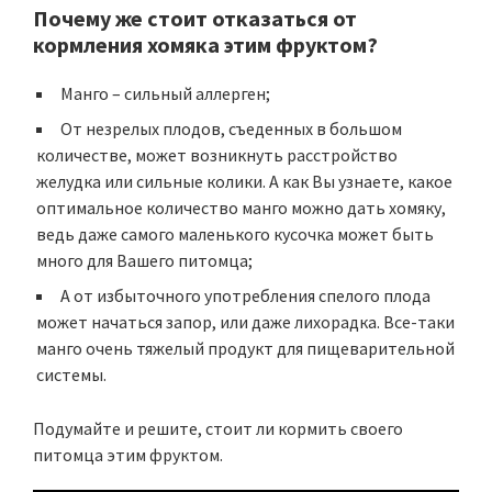
Почему же стоит отказаться от
кормления хомяка этим фруктом?
Манго – сильный аллерген;
От незрелых плодов, съеденных в большом
количестве, может возникнуть расстройство
желудка или сильные колики. А как Вы узнаете, какое
оптимальное количество манго можно дать хомяку,
ведь даже самого маленького кусочка может быть
много для Вашего питомца;
А от избыточного употребления спелого плода
может начаться запор, или даже лихорадка. Все-таки
манго очень тяжелый продукт для пищеварительной
системы.
Подумайте и решите, стоит ли кормить своего
питомца этим фруктом.