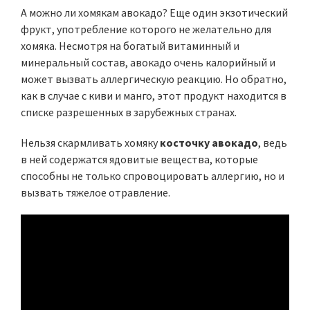
А можно ли хомякам авокадо? Еще один экзотический
фрукт, употребление которого не желательно для
хомяка. Несмотря на богатый витаминный и
минеральный состав, авокадо очень калорийный и
может вызвать аллергическую реакцию. Но обратно,
как в случае с киви и манго, этот продукт находится в
списке разрешенных в зарубежных странах.
Нельзя скармливать хомяку
косточку авокадо
, ведь
в ней содержатся ядовитые вещества, которые
способны не только спровоцировать аллергию, но и
вызвать тяжелое отравление.