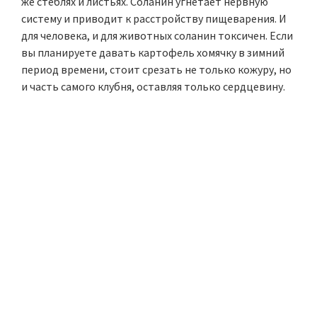
же стеблях и листьях. Соланин угнетает нервную
систему и приводит к расстройству пищеварения. И
для человека, и для животных соланин токсичен. Если
вы планируете давать картофель хомячку в зимний
период времени, стоит срезать не только кожуру, но
и часть самого клубня, оставляя только сердцевину.