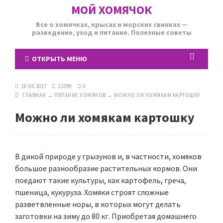
МОЙ ХОМЯЧОК
Все о хомячках, крысах и морских свинках —
разведение, уход и питание. Полезные советы
ОТКРЫТЬ МЕНЮ
18.04.2017
22399
0
ГЛАВНАЯ
→
ПИТАНИЕ ХОМЯКОВ
→
МОЖНО ЛИ ХОМЯКАМ КАРТОШКУ
Можно ли хомякам картошку
В дикой природе у грызунов и, в частности, хомяков
большое разнообразие растительных кормов. Они
поедают такие культуры, как картофель, греча,
пшеница, кукуруза. Хомяки строят сложные
разветвленные норы, в которых могут делать
заготовки на зиму до 80 кг. Приобретая домашнего