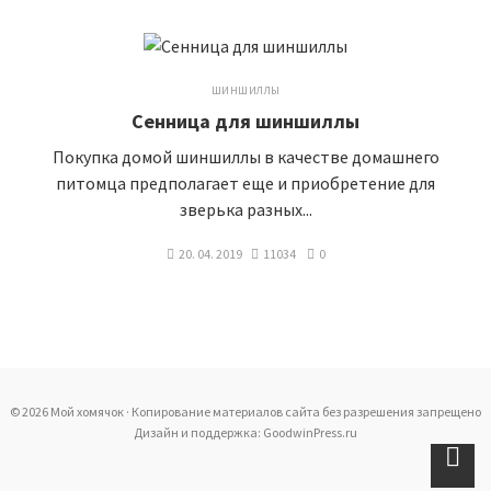
ШИНШИЛЛЫ
Сенница для шиншиллы
Покупка домой шиншиллы в качестве домашнего
питомца предполагает еще и приобретение для
зверька разных...
20. 04. 2019
11034
0
© 2026 Мой хомячок · Копирование материалов сайта без разрешения запрещено
Дизайн и поддержка: GoodwinPress.ru