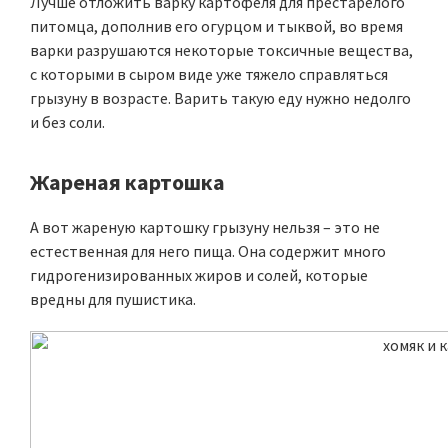
Лучше отложить варку картофеля для престарелого
питомца, дополнив его огурцом и тыквой, во время
варки разрушаются некоторые токсичные вещества,
с которыми в сыром виде уже тяжело справляться
грызуну в возрасте. Варить такую еду нужно недолго
и без соли.
Жареная картошка
А вот жареную картошку грызуну нельзя – это не
естественная для него пища. Она содержит много
гидрогенизированных жиров и солей, которые
вредны для пушистика.