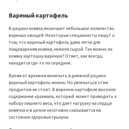
Вареный картофель
В рацион хомяка включают небольшое количество
вареных овощей. Некоторые специалисты пишут о
том, что вареный картофель даже легче для
пищеварения хомяка, нежели сырой. Так можно ли
хомяку картошку вареную? Ответ, как всегда,
находится где-то по середине.
Время от времени включать в дневной рацион
вареный картофель можно. Но увлекаться этим
продуктом не стоит. В вареном картофеле высокое
содержание крахмала, который может приводить к
набору лишнего веса, что дает нагрузку на сердце
хомячка и в целом негативно сказывается на
состоянии здоровья грызуна.