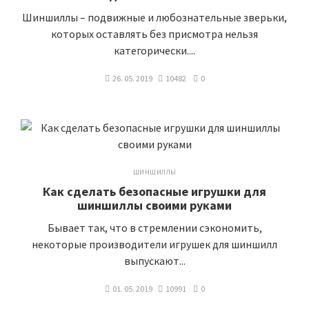
Шиншиллы – подвижные и любознательные зверьки,
которых оставлять без присмотра нельзя
категорически....
26. 05. 2019
10482
0
ШИНШИЛЛЫ
Как сделать безопасные игрушки для
шиншиллы своими руками
Бывает так, что в стремлении сэкономить,
некоторые производители игрушек для шиншилл
выпускают...
01. 05. 2019
10991
0