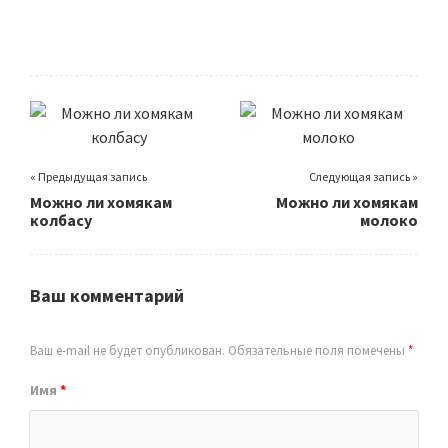
« Предыдущая запись
Следующая запись »
Можно ли хомякам
Можно ли хомякам
колбасу
молоко
Ваш комментарий
Ваш e-mail не будет опубликован.
Обязательные поля помечены
*
Имя
*