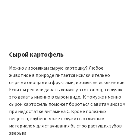
Сырой картофель
Можно ли хомякам сырую картошку? Любое
животное в природе питается исключительно
сырыми овощами и фруктами, и хомяк не исключение.
Если вы решили давать хомячку этот овощ, то лучше
это делать именно в сыром виде. К тому же именно
сырой картофель поможет бороться с авитаминозом
при недостатке витамина C. Кроме полезных
веществ, клубень может служить отличным
материалом для стачивания быстро растущих зубов
зверька.