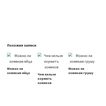
Похожие записи
Можно ли
Можно ли
хомякам яйца
хомякам грушу
Чем нельзя
кормить
хомяков