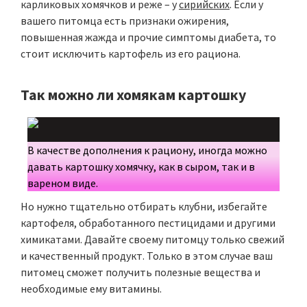
карликовых хомячков и реже – у
сирийских
. Если у
вашего питомца есть признаки ожирения,
повышенная жажда и прочие симптомы диабета, то
стоит исключить картофель из его рациона.
Так можно ли хомякам картошку
В качестве дополнения к рациону, иногда можно
давать картошку хомячку, как в сыром, так и в
вареном виде.
Но нужно тщательно отбирать клубни, избегайте
картофеля, обработанного пестицидами и другими
химикатами. Давайте своему питомцу только свежий
и качественный продукт. Только в этом случае ваш
питомец сможет получить полезные вещества и
необходимые ему витамины.