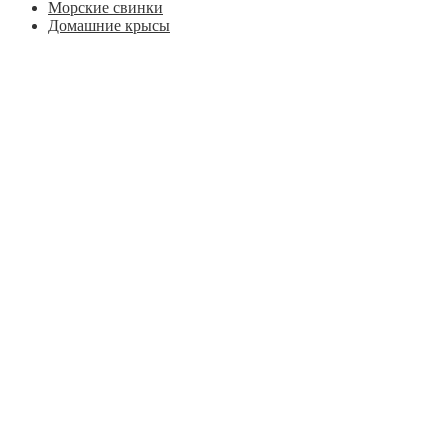
Морские свинки
Домашние крысы