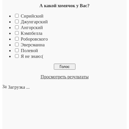
А какой хомячок у Вас?
Сирийский
Джунгарский
Ангорский
Кэмпбелла
Роборовского
Эверсманна
Полевой
Я не знаю:(
Просмотреть результаты
Загрузка ...