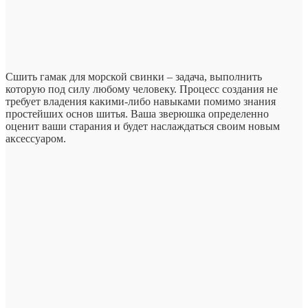
Сшить гамак для морской свинки – задача, выполнить
которую под силу любому человеку. Процесс создания не
требует владения какими-либо навыками помимо знания
простейших основ шитья. Ваша зверюшка определенно
оценит ваши старания и будет наслаждаться своим новым
аксессуаром.