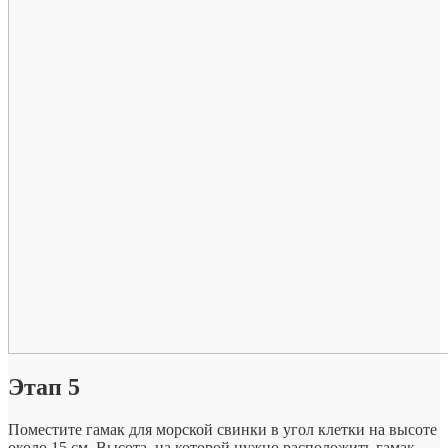
Этап 5
Поместите гамак для морской свинки в угол клетки на высоте
около 15 см. Высота, на которой нужно расположить гамак,