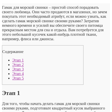
Гамак для морской свинки – простой способ порадовать
своего любимца. Они часто продаются в магазинах, но зачем
покупать этот необходимый атрибут, если можно узнать, как
сделать гамак морской свинке своими руками? Затратив
немного времени и усилий вы обеспечите своего питомца
прекрасным местом для сна и отдыха. Вам потребуется для
этого небольшой кусочек какой-нибудь плотной ткани,
например, флиса или джинсы.
Содержание
Этап 1
Этап 2
Этап 3
Этап 4
Этап 5
Этап 1
Для того, чтобы начать делать гамак для морской свинки
своими руками, подготовьте квадратный кусок выбранного