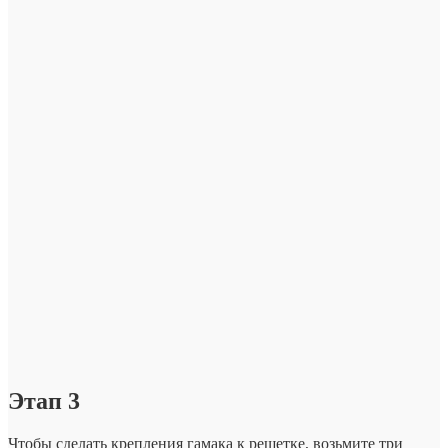
Этап 3
Чтобы сделать крепления гамака к решетке, возьмите три