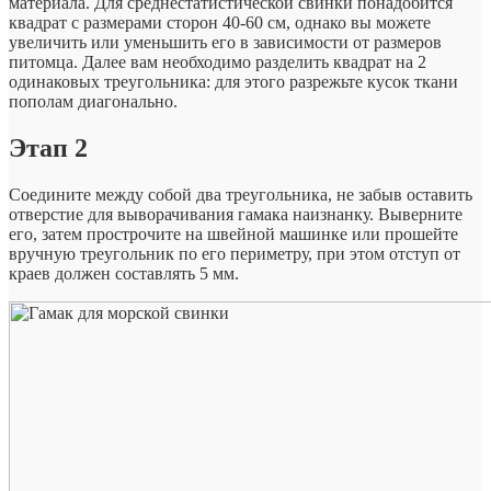
материала. Для среднестатистической свинки понадобится
квадрат с размерами сторон 40-60 см, однако вы можете
увеличить или уменьшить его в зависимости от размеров
питомца. Далее вам необходимо разделить квадрат на 2
одинаковых треугольника: для этого разрежьте кусок ткани
пополам диагонально.
Этап 2
Соедините между собой два треугольника, не забыв оставить
отверстие для выворачивания гамака наизнанку. Выверните
его, затем прострочите на швейной машинке или прошейте
вручную треугольник по его периметру, при этом отступ от
краев должен составлять 5 мм.