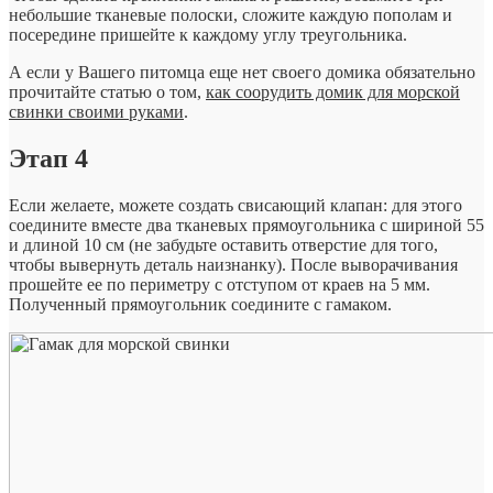
небольшие тканевые полоски, сложите каждую пополам и
посередине пришейте к каждому углу треугольника.
А если у Вашего питомца еще нет своего домика обязательно
прочитайте статью о том,
как соорудить домик для морской
свинки своими руками
.
Этап 4
Если желаете, можете создать свисающий клапан: для этого
соедините вместе два тканевых прямоугольника c шириной 55
и длиной 10 см (не забудьте оставить отверстие для того,
чтобы вывернуть деталь наизнанку). После выворачивания
прошейте ее по периметру с отступом от краев на 5 мм.
Полученный прямоугольник соедините с гамаком.