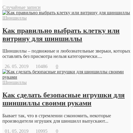
Случайные записи
Шиншиллы
Как правильно выбрать клетку или
витрину для шиншиллы
Шиншиллы – подвижные и любознательные зверьки, которых
оставлять без присмотра нельзя категорически....
26. 05. 2019
10486
0
Шиншиллы
Как сделать безопасные игрушки для
шиншиллы своими руками
Бывает так, что в стремлении сэкономить, некоторые
производители игрушек для шиншилл выпускают...
01. 05. 2019
10995
0