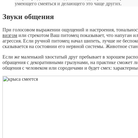
умеющего смеяться и делающего это чаще других.
Звуки общения
При голосовом выражении ощущений и настроения, тональность
визгом
или стрекотом Ваш питомец показывает, что напуган 
агрессия. Если ручной питомец начал шипеть, лучше не беспоко
сказывается на состоянии его нервной системы. Животное стане
Если же маленький хвостатый друг пребывает в хорошем расп
обращения с декоративными грызунами, на практике сможет ли
общения с человеком или сородичами и будет смех: характерны