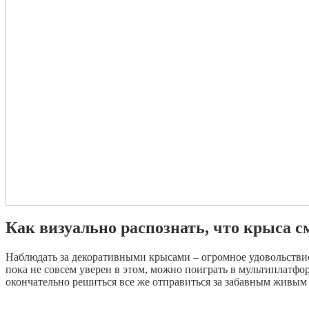
Как визуально распознать, что крыса с
Наблюдать за декоративными крысами – огромное удовольствие и
пока не совсем уверен в этом, можно поиграть в мультипла
окончательно решиться все же отправиться за забавным живым