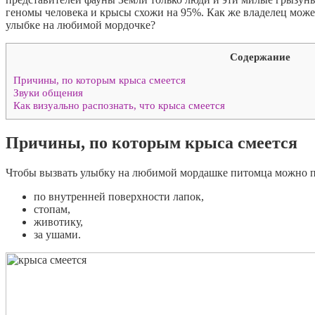
геномы человека и крысы схожи на 95%. Как же владелец може
улыбке на любимой мордочке?
Содержание
Причины, по которым крыса смеется
Звуки общения
Как визуально распознать, что крыса смеется
Причины, по которым крыса смеется
Чтобы вызвать улыбку на любимой мордашке питомца можно п
по внутренней поверхности лапок,
стопам,
животику,
за ушами.