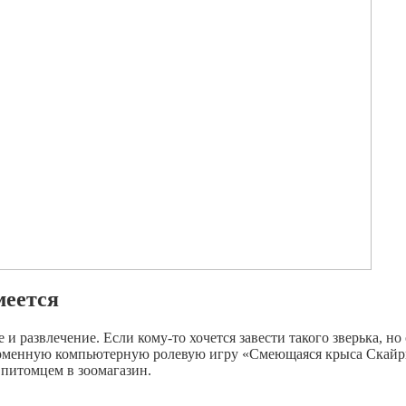
меется
 развлечение. Если кому-то хочется завести такого зверька, но
тформенную компьютерную ролевую игру «Смеющаяся крыса Скай
 питомцем в зоомагазин.