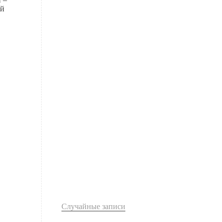
ой
Случайные записи