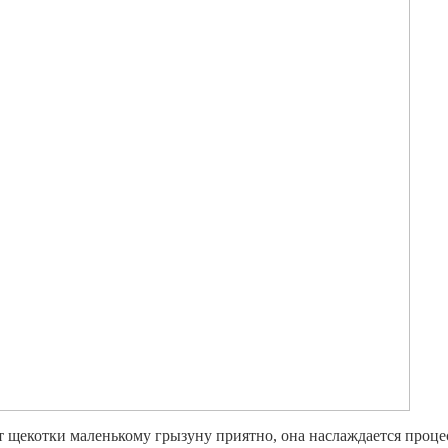
т щекотки маленькому грызуну приятно, она наслаждается проце