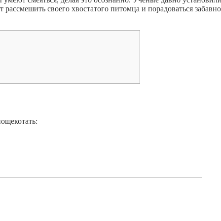
т рассмешить своего хвостатого питомца и порадоваться забавн
ощекотать: