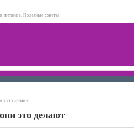
 и питание. Полезные советы
ни это делают
они это делают