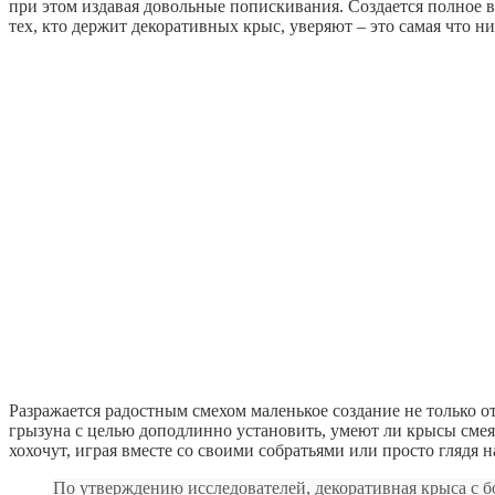
при этом издавая довольные попискивания. Создается полное в
тех, кто держит декоративных крыс, уверяют – это самая что ни
Разражается радостным смехом маленькое создание не только о
грызуна с целью доподлинно установить, умеют ли крысы смеят
хохочут, играя вместе со своими собратьями или просто глядя 
По утверждению исследователей, декоративная крыса с б