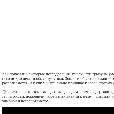
Как показали некоторые исследования, улыбку эти грызуны ум
него покраснеют и обмякнут ушки. Зоологи объяснили данное
расслабляются, и к ушам интенсивно приливает кровь, потому 
Декоративные крысы, выведенные для домашнего содержания, 
за питомцем, искренней любви и внимании к нему – симпатичны
улыбкой и веселым смехом.