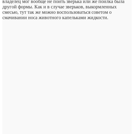
владелец мог вообще не поить зверька или же поилка была
другой формы. Как и в случае зверьков, выкормленных
смесью, тут так же можно воспользоваться советом о
смачивании носа животного капельками жидкости.