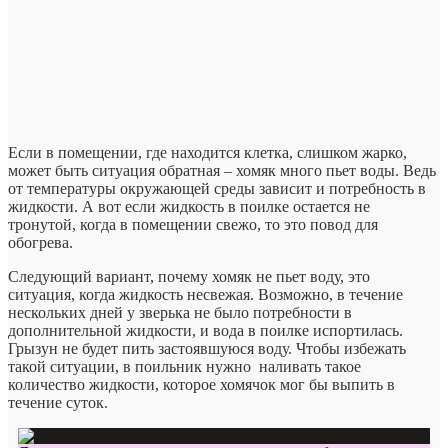
Если в помещении, где находится клетка, слишком жарко,
может быть ситуация обратная – хомяк много пьет воды. Ведь
от температуры окружающей среды зависит и потребность в
жидкости. А вот если жидкость в поилке остается не
тронутой, когда в помещении свежо, то это повод для
обогрева.
Следующий вариант, почему хомяк не пьет воду, это
ситуация, когда жидкость несвежая. Возможно, в течение
нескольких дней у зверька не было потребности в
дополнительной жидкости, и вода в поилке испортилась.
Грызун не будет пить застоявшуюся воду. Чтобы избежать
такой ситуации, в поильник нужно наливать такое
количество жидкости, которое хомячок мог бы выпить в
течение суток.