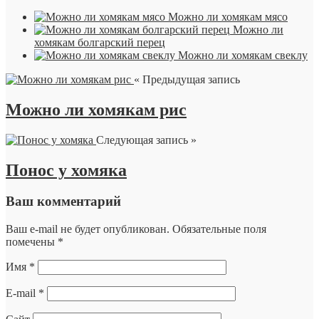
Можно ли хомякам мясо
Можно ли
хомякам болгарский перец
Можно ли хомякам свеклу
« Предыдущая запись
Можно ли хомякам рис
Следующая запись »
Понос у хомяка
Ваш комментарий
Ваш e-mail не будет опубликован.
Обязательные поля
помечены
*
Имя
*
E-mail
*