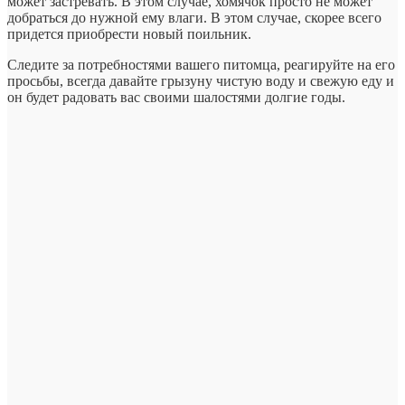
может застревать. В этом случае, хомячок просто не может
добраться до нужной ему влаги. В этом случае, скорее всего
придется приобрести новый поильник.
Следите за потребностями вашего питомца, реагируйте на его
просьбы, всегда давайте грызуну чистую воду и свежую еду и
он будет радовать вас своими шалостями долгие годы.