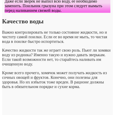
Даже если зверек не выпил всю воду, ее необходимо
заменить. Поильник грызуна при этом следует вымыть
перед наливанием свежей воды.
Качество воды
Важно контролировать не только состояние жидкости, но и
чистоту самой поилки. Если ее во время не мыть, то чистая
вода в поилке быстро испортиться.
Качество жидкости так же играет свою роль. Пьют ли хомяки
воду из родника? Именно такую и нужно давать зверькам.
Если такой возможности нет, то старайтесь наливать им
очищенную воду.
Кроме всего прочего, хомячок может получать жидкость из
сочных овощей и фруктов. Конечно, они полезны для
здоровья. Но их избыток тоже вреден. В рационе должны
быть в обязательном порядке и сухие корма.