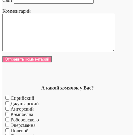
Сайт
Комментарий
А какой хомячок у Вас?
Сирийский
Джунгарский
Ангорский
Кэмпбелла
Роборовского
Эверсманна
Полевой