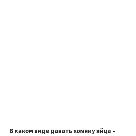
В каком виде давать хомяку яйца –