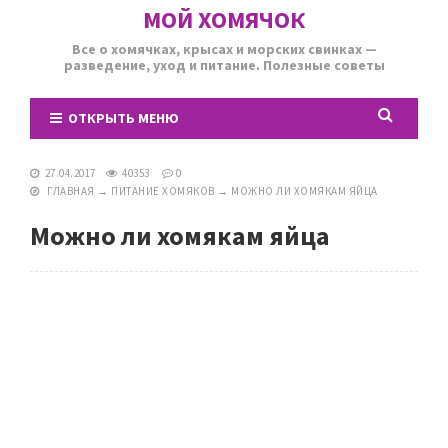
МОЙ ХОМЯЧОК
Все о хомячках, крысах и морских свинках —
разведение, уход и питание. Полезные советы
ОТКРЫТЬ МЕНЮ
27.04.2017
40353
0
ГЛАВНАЯ
→
ПИТАНИЕ ХОМЯКОВ
→
МОЖНО ЛИ ХОМЯКАМ ЯЙЦА
Можно ли хомякам яйца