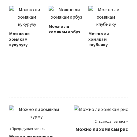
Можно ли
хомякам арбуз
Можно ли
Можно ли
хомякам
хомякам
кукурузу
клубнику
Следующая запись »
Можно ли хомякам рис
« Предыдущая запись
Можно ли хомякам