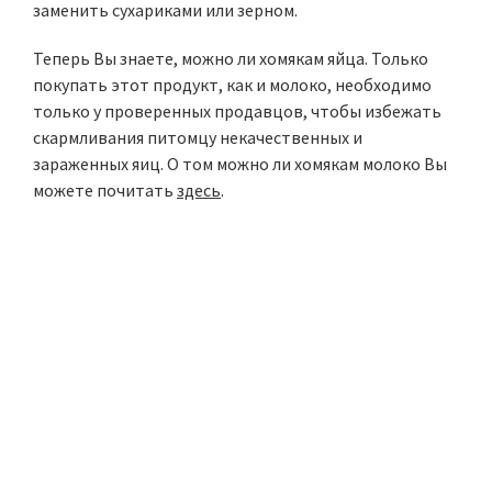
заменить сухариками или зерном.
Теперь Вы знаете, можно ли хомякам яйца. Только
покупать этот продукт, как и молоко, необходимо
только у проверенных продавцов, чтобы избежать
скармливания питомцу некачественных и
зараженных яиц. О том можно ли хомякам молоко Вы
можете почитать
здесь
.