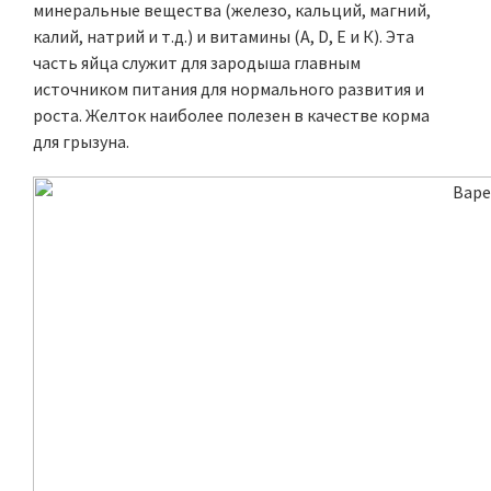
минеральные вещества (железо, кальций, магний,
калий, натрий и т.д.) и витамины (А, D, Е и К). Эта
часть яйца служит для зародыша главным
источником питания для нормального развития и
роста. Желток наиболее полезен в качестве корма
для грызуна.