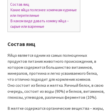
Состав яиц
Какие яйца полезнее хомячкам куриные
или перепелиные
В каком виде давать хомяку яйца –
сырые или варенные
Состав яиц
Яйцо является одним из самых полноценных
продуктов питания животного происхождения, в
котором содержится большинство витаминов,
минералов, протеина и легко усваиваемого белка,
что отлично подходит для кормления хомяков.
Оно состоит из белка и желтка. Яичный белок, в свою
очередь, состоит из воды (90%) и белков, витаминов,
глюкозы, углеводов, различных ферментов (10%).
В желтке содержатся органические вещества – жиры,