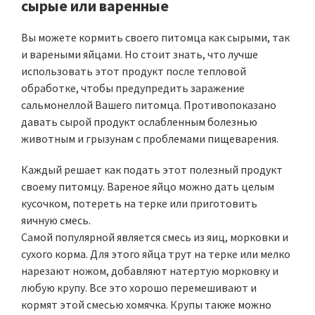
сырые или варенные
Вы можете кормить своего питомца как сырыми, так
и вареными яйцами. Но стоит знать, что лучше
использовать этот продукт после тепловой
обработке, чтобы предупредить заражение
сальмонеллой Вашего питомца. Противопоказано
давать сырой продукт ослабленным болезнью
животным и грызунам с проблемами пищеварения.
Каждый решает как подать этот полезный продукт
своему питомцу. Вареное яйцо можно дать целым
кусочком, потереть на терке или приготовить
яичную смесь.
Самой популярной является смесь из яиц, морковки и
сухого корма. Для этого яйца трут на терке или мелко
нарезают ножом, добавляют натертую морковку и
любую крупу. Все это хорошо перемешивают и
кормят этой смесью хомячка. Крупы также можно