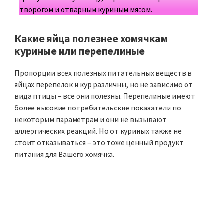
творогом и отварным куриным мясом.
Какие яйца полезнее хомячкам
куриные или перепелиные
Пропорции всех полезных питательных веществ в
яйцах перепелок и кур различны, но не зависимо от
вида птицы – все они полезны. Перепелиные имеют
более высокие потребительские показатели по
некоторым параметрам и они не вызывают
аллергических реакций. Но от куриных также не
стоит отказываться – это тоже ценный продукт
питания для Вашего хомячка.