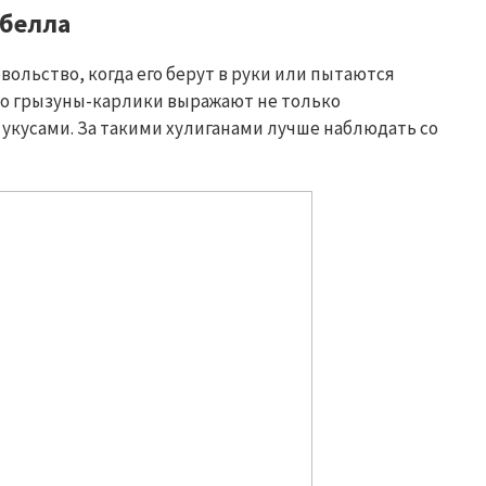
пбелла
ольство, когда его берут в руки или пытаются
во грызуны-карлики выражают не только
укусами. За такими хулиганами лучше наблюдать со