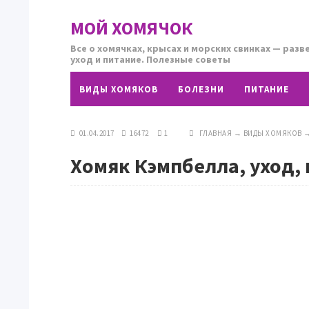
МОЙ ХОМЯЧОК
Все о хомячках, крысах и морских свинках — разв
уход и питание. Полезные советы
ВИДЫ ХОМЯКОВ
БОЛЕЗНИ
ПИТАНИЕ
01.04.2017
16472
1
ГЛАВНАЯ
→
ВИДЫ ХОМЯКОВ
Хомяк Кэмпбелла, уход,