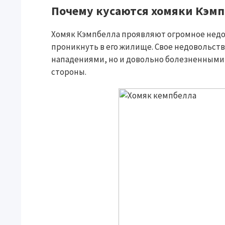
Почему кусаются хомяки Кэм
Хомяк Кэмпбелла проявляют огромное недов
проникнуть в его жилище. Свое недовольст
нападениями, но и довольно болезненными 
стороны.