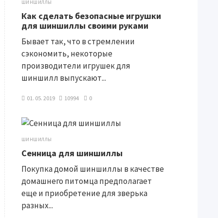
ШИНШИЛЛЫ
Как сделать безопасные игрушки
для шиншиллы своими руками
Бывает так, что в стремлении
сэкономить, некоторые
производители игрушек для
шиншилл выпускают...
01. 05. 2019
10994
0
ШИНШИЛЛЫ
Сенница для шиншиллы
Покупка домой шиншиллы в качестве
домашнего питомца предполагает
еще и приобретение для зверька
разных...