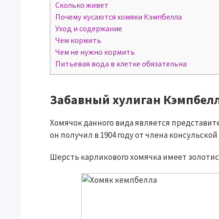
Сколько живет
Почему кусаются хомяки Кэмпбелла
Уход и содержание
Чем кормить
Чем не нужно кормить
Питьевая вода в клетке обязательна
Забавный хулиган Кэмпбел
Хомячок данного вида является представи
он получил в 1904 году от члена консульской
Шерсть карликового хомячка имеет золотис