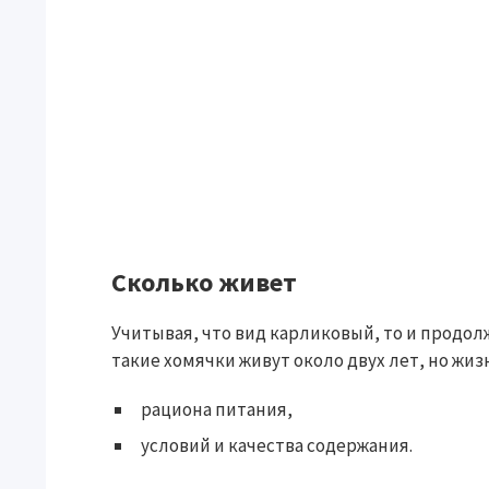
Сколько живет
Учитывая, что вид карликовый, то и продо
такие хомячки живут около двух лет, но жиз
рациона питания,
условий и качества содержания.