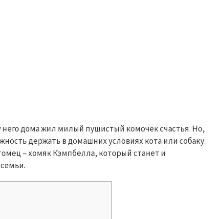
у него дома жил милый пушистый комочек счастья. Но,
ожность держать в домашних условиях кота или собаку.
омец – хомяк Кэмпбелла, который станет и
 семьи.