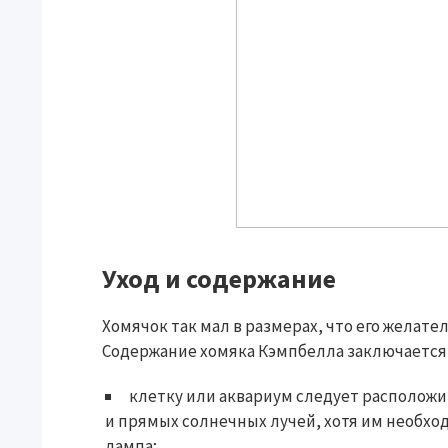
Уход и содержание
Хомячок так мал в размерах, что его желате
Содержание хомяка Кэмпбелла заключается
клетку или аквариум следует расположи
и прямых солнечных лучей, хотя им необход
лампа;