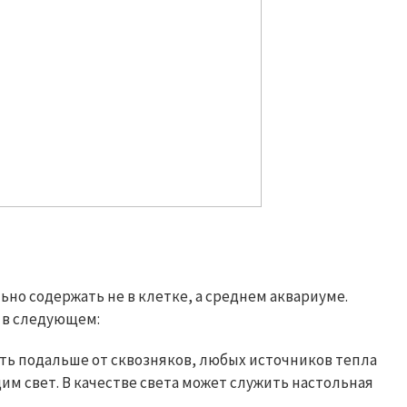
льно содержать не в клетке, а среднем аквариуме.
 в следующем:
ть подальше от сквозняков, любых источников тепла
им свет. В качестве света может служить настольная