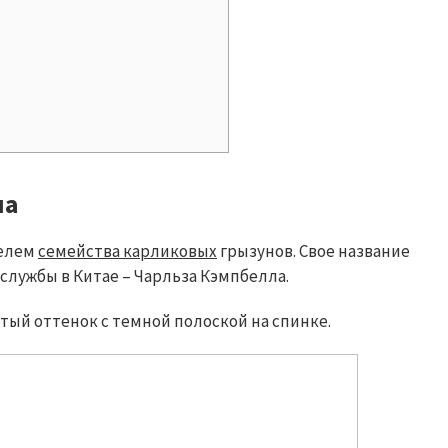
ла
телем
семейства карликовых
грызунов. Свое название
 службы в Китае – Чарльза Кэмпбелла.
тый оттенок с темной полоской на спинке.