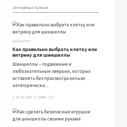
СЛУЧАЙНЫЕ ЗАПИСИ
ШИНШИЛЛЫ
Как правильно выбрать клетку или
витрину для шиншиллы
Шиншиллы – подвижные и
любознательные зверьки, которых
оставлять без присмотра нельзя
категорически....
26. 05. 2019
10484
0