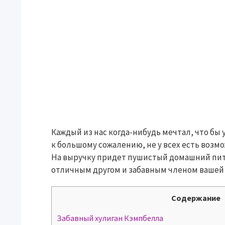
Каждый из нас когда-нибудь мечтал, что бы 
к большому сожалению, не у всех есть возм
На выручку придет пушистый домашний пит
отличным другом и забавным членом вашей
Содержание
Забавный хулиган Кэмпбелла