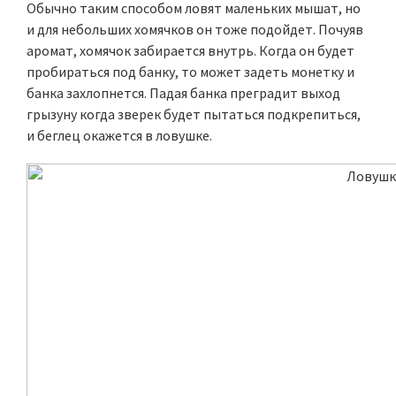
Обычно таким способом ловят маленьких мышат, но
и для небольших хомячков он тоже подойдет. Почуяв
аромат, хомячок забирается внутрь. Когда он будет
пробираться под банку, то может задеть монетку и
банка захлопнется. Падая банка преградит выход
грызуну когда зверек будет пытаться подкрепиться,
и беглец окажется в ловушке.