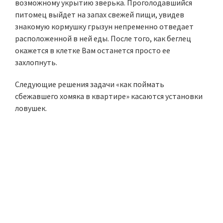
возможному укрытию зверька. Проголодавшийся
питомец выйдет на запах свежей пищи, увидев
знакомую кормушку грызун непременно отведает
расположенной в ней еды. После того, как беглец
окажется в клетке Вам останется просто ее
захлопнуть.
Следующие решения задачи «как поймать
сбежавшего хомяка в квартире» касаются установки
ловушек.