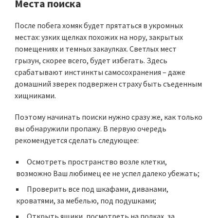
Места поиска
После побега хомяк будет прятаться в укромных
местах: узких щелках похожих на нору, закрытых
помещениях и темных закаулках. Светлых мест
грызун, скорее всего, будет избегать. Здесь
срабатывают инстинкты самосохранения – даже
домашний зверек подвержен страху быть съеденным
хищниками.
Поэтому начинать поиски нужно сразу же, как только
вы обнаружили пропажу. В первую очередь
рекомендуется сделать следующее:
Осмотреть пространство возле клетки,
возможно Ваш любимец ее не успел далеко убежать;
Проверить все под шкафами, диванами,
кроватями, за мебелью, под подушками;
Открыть ящики, посмотреть на полках, за