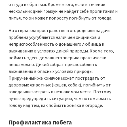
оттуда выбраться. Кроме этого, если в течение
нескольких дней грызун не найдет себе пропитания и
питья
, то он может попросту погибнуть от голода.
На открытом пространстве в огороде или на даче
проблема усугубляется наличием хищников и
неприспособленностью домашнего любимца к
выживанию в условиях дикой природы. Кроме того,
поймать здесь домашнего зверька практически
невозможно. Дикий собрат приспособлен к
выживанию в опасных условиях природы.
Прирученный же хомячок может пострадать от
дворовых животных (кошек, собак), погибнуть от
голода или застрять в незнакомом месте. Поэтому
лучше предупредить ситуацию, чем потом ломать
голову над тем, как поймать хомяка в огороде.
Профилактика побега