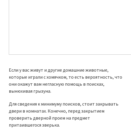
Если у вас живут и другие домашние животные,
которые играли с хомячком, то есть вероятность, что
они окажут вам негласную помощь в поисках,
вынюхивая грызуна.
Для сведения к минимуму поисков, стоит закрывать
двери в комнатах. Конечно, перед закрытием
проверить дверной проем на предмет
притаившегося зверька.