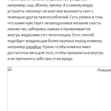
например, сыр, яблоко, крекер. А к самому ведру
устроить «лесенку» из книг или выложить скат с
помощью других приспособлений. Суть уловки в том,
что хомяк чувствует непреодолимое желание съесть
лакомство, забираясь наверх и проваливается
внутрь ведра вместе с полотенцем. Этот способ
подойдет владельцам более крупных пород хомяков,
например
сирийца
. Нужно чтобы хомячок имел
достаточно веса для того, чтобы провалиться внутрь
и не причинить себе при этом вреда.