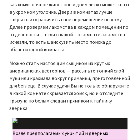
как хомяк ночное животное и днем легко может спать
в укромном уголочке. Двери в комнатах лучше
закрыть и ограничить свое перемещение по дому.
Далее проверяем лакомства в каждом помещении по
отдельности — если в какой-то комнате лакомства
исчезли, то есть шанс сузить место поиска до
области одной комнаты.
Можно стать настоящим сыщиком из крутых
американских вестернов — рассыпьте тонкий слой
муки или крахмала вокруг приманки, приготовленной
для беглеца. В случае удачи Вы не только обнаружите
в какой комнате скрывается хомяк, но и отследите
грызуна по белым следам прямиком к тайнику
зверька.
Возле предполагаемых укрытий и дверных