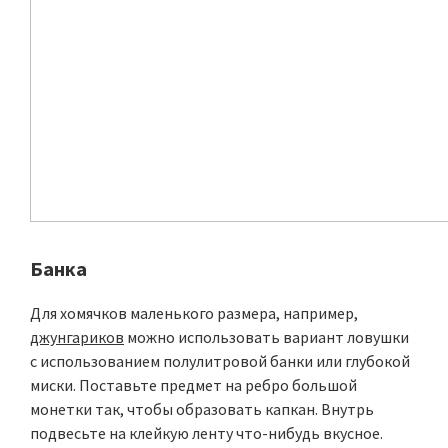
Банка
Для хомячков маленького размера, например,
джунгариков
можно использовать вариант ловушки
с использованием полулитровой банки или глубокой
миски. Поставьте предмет на ребро большой
монетки так, чтобы образовать капкан. Внутрь
подвесьте на клейкую ленту что-нибудь вкусное.