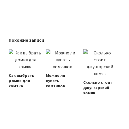
Похожие записи
Как выбрать
Можно ли
домик для
купать
Сколько стоит
хомяка
хомячков
джунгарский
хомяк