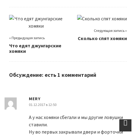
Следующая запись »
Сколько спят хомяки
« Предыдущая запись
Что едят джунгарские
хомяки
Обсуждение: есть 1 комментарий
MERY
01.12.2017 в 12:50
А у нас хомяки сбегали и мы другие ловушки
ставили.
Ну во первых закрывали двери и форточки