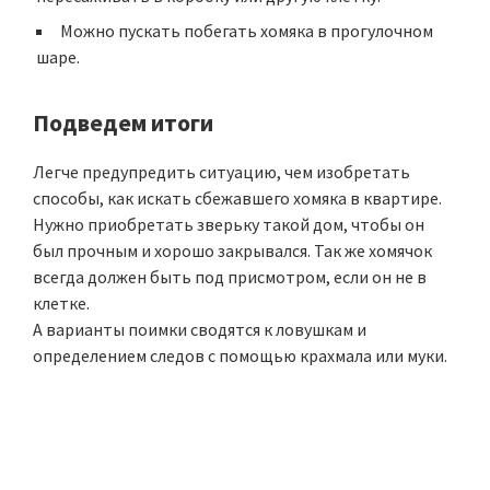
Можно пускать побегать хомяка в прогулочном
шаре.
Подведем итоги
Легче предупредить ситуацию, чем изобретать
способы, как искать сбежавшего хомяка в квартире.
Нужно приобретать зверьку такой дом, чтобы он
был прочным и хорошо закрывался. Так же хомячок
всегда должен быть под присмотром, если он не в
клетке.
А варианты поимки сводятся к ловушкам и
определением следов с помощью крахмала или муки.