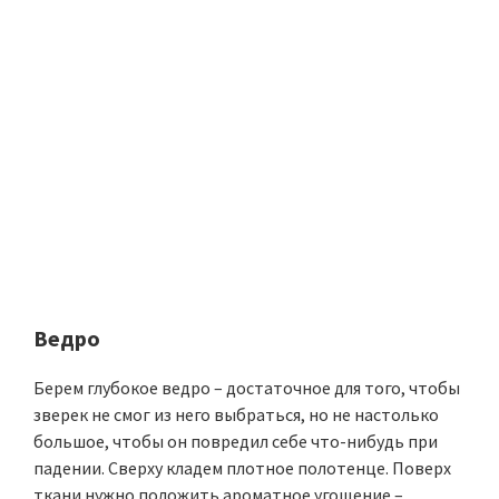
Ведро
Берем глубокое ведро – достаточное для того, чтобы
зверек не смог из него выбраться, но не настолько
большое, чтобы он повредил себе что-нибудь при
падении. Сверху кладем плотное полотенце. Поверх
ткани нужно положить ароматное угощение –