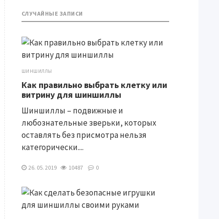
СЛУЧАЙНЫЕ ЗАПИСИ
ШИНШИЛЛЫ
Как правильно выбрать клетку или
витрину для шиншиллы
Шиншиллы – подвижные и
любознательные зверьки, которых
оставлять без присмотра нельзя
категорически....
26. 05. 2019
10487
0