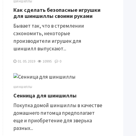
ШИНШИЛЛЫ
Как сделать безопасные игрушки
для шиншиллы своими руками
Бывает так, что в стремлении
сэкономить, некоторые
производители игрушек для
шиншилл выпускают...
01. 05. 2019
10995
0
ШИНШИЛЛЫ
Сенница для шиншиллы
Покупка домой шиншиллы в качестве
домашнего питомца предполагает
еще и приобретение для зверька
разных...