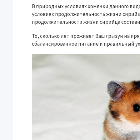
В природных условиях хомячки данного вида 
условиях продолжительность жизни сирийца
продолжительности жизни сирийца составил
То, сколько лет проживет Ваш грызун на пря
сбалансированное питание
и правильный ух