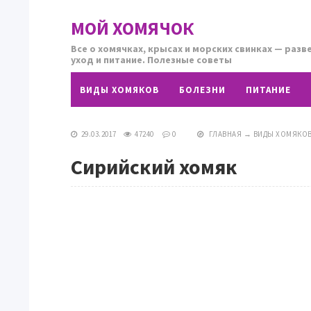
МОЙ ХОМЯЧОК
Все о хомячках, крысах и морских свинках — разв
уход и питание. Полезные советы
ВИДЫ ХОМЯКОВ
БОЛЕЗНИ
ПИТАНИЕ
29.03.2017
47240
0
ГЛАВНАЯ
→
ВИДЫ ХОМЯКО
Сирийский хомяк