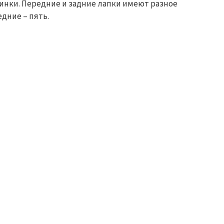
синки. Передние и задние лапки имеют разное
едние – пять.