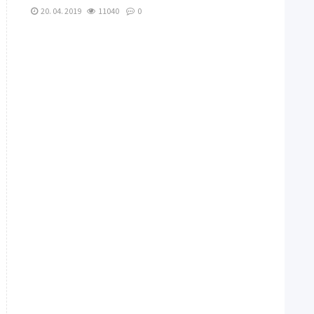
20. 04. 2019
11040
0