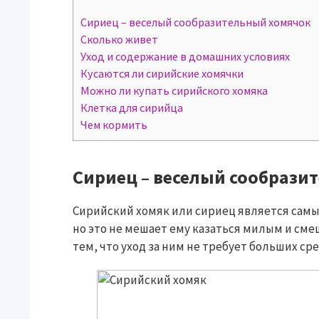
Сириец – веселый сообразительный хомячок
Сколько живет
Уход и содержание в домашних условиях
Кусаются ли сирийские хомячки
Можно ли купать сирийского хомяка
Клетка для сирийца
Чем кормить
Сириец – веселый сообрази
Сирийский хомяк или сириец является сам
но это не мешает ему казаться милым и см
тем, что уход за ним не требует больших сре