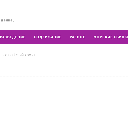
едение,
РАЗВЕДЕНИЕ
СОДЕРЖАНИЕ
РАЗНОЕ
МОРСКИЕ СВИНК
В
→
СИРИЙСКИЙ ХОМЯК