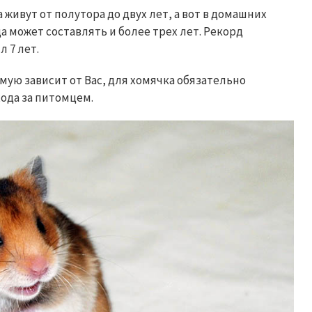
живут от полутора до двух лет, а вот в домашних
 может составлять и более трех лет. Рекорд
 7 лет.
мую зависит от Вас, для хомячка обязательно
ода за питомцем.