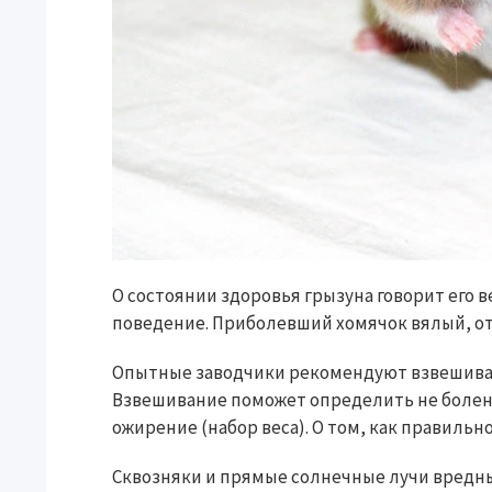
О состоянии здоровья грызуна говорит его в
поведение. Приболевший хомячок вялый, отк
Опытные заводчики рекомендуют взвешивать
Взвешивание поможет определить не болен л
ожирение (набор веса). О том, как правильн
Сквозняки и прямые солнечные лучи вредны