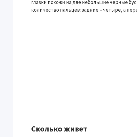
глазки похожи на две небольшие черные бу
количество пальцев: задние – четыре, а пер
Сколько живет