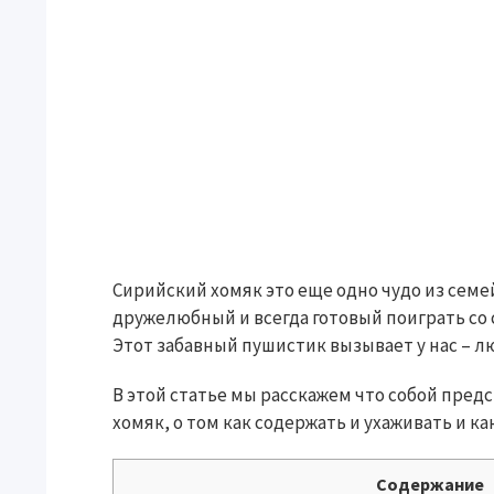
Сирийский хомяк это еще одно чудо из семе
дружелюбный и всегда готовый поиграть со с
Этот забавный пушистик вызывает у нас – 
В этой статье мы расскажем что собой пред
хомяк, о том как содержать и ухаживать и ка
Содержание