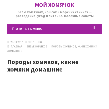
МОЙ ХОМЯЧОК
Все о хомячках, крысах и морских свинках —
разведение, уход и питание. Полезные советы
ОТКРЫТЬ МЕНЮ
21.03.2017
31671
0
ГЛАВНАЯ
→
ВИДЫ ХОМЯКОВ
→
ПОРОДЫ ХОМЯКОВ, КАКИЕ ХОМЯКИ
ДОМАШНИЕ
Породы хомяков, какие
хомяки домашние