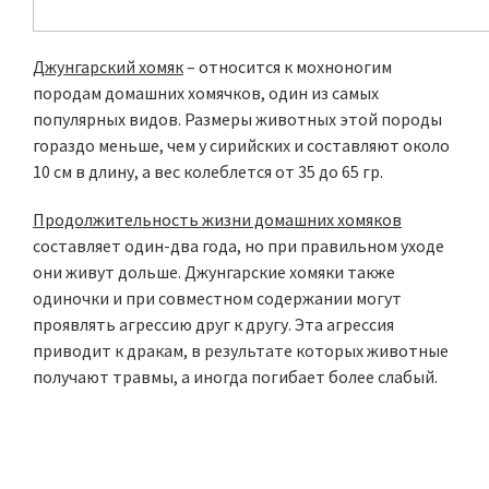
Джунгарский хомяк
– относится к мохноногим
породам домашних хомячков, один из самых
популярных видов. Размеры животных этой породы
гораздо меньше, чем у сирийских и составляют около
10 см в длину, а вес колеблется от 35 до 65 гр.
Продолжительность жизни домашних хомяков
составляет один-два года, но при правильном уходе
они живут дольше. Джунгарские хомяки также
одиночки и при совместном содержании могут
проявлять агрессию друг к другу. Эта агрессия
приводит к дракам, в результате которых животные
получают травмы, а иногда погибает более слабый.