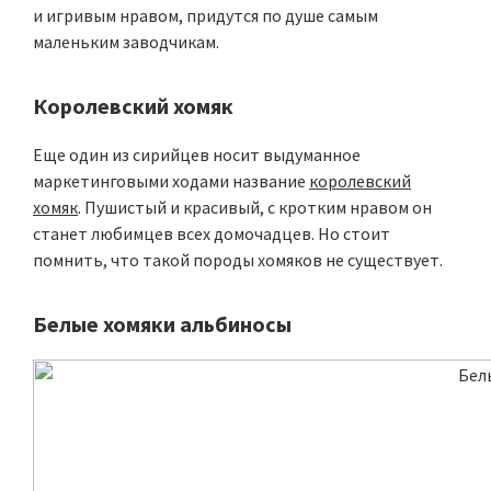
и игривым нравом, придутся по душе самым
маленьким заводчикам.
Королевский хомяк
Еще один из сирийцев носит выдуманное
маркетинговыми ходами название
королевский
хомяк
. Пушистый и красивый, с кротким нравом он
станет любимцев всех домочадцев. Но стоит
помнить, что такой породы хомяков не существует.
Белые хомяки альбиносы