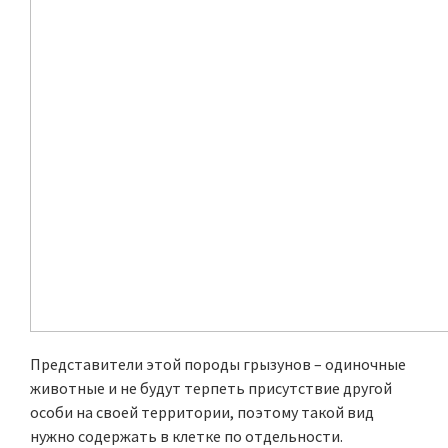
Представители этой породы грызунов – одиночные
животные и не будут терпеть присутствие другой
особи на своей территории, поэтому такой вид
нужно содержать в клетке по отдельности.