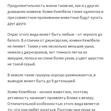
Продолжительность жизни такая же, как и у других
домашних хомяков. Хомяк Кемпбела также одиночка и
при совместном проживании животные будут кусать
друг друга.
Окрас этого вида может быть любым – от черного до
белого. В отличии от джунгарских, хомяки Кемпбела
не линяют. Также у них несколько меньшие ушки,
нежели у джунгариков, нет темного пятна на
макушке, полоса на спине более узкая, а цвет шерстки
не такой серый.
В неволе такие грызуны хорошо размножаются, в
выводке может быть до 9 детенышей.
Хомяк Кемпбела – ночное животное, поэтому
активность начинает проявлять ближе к вечеру.
Отличительной особенностью этого вида является
то, что они любят кусаться. Поэтому при уходе за