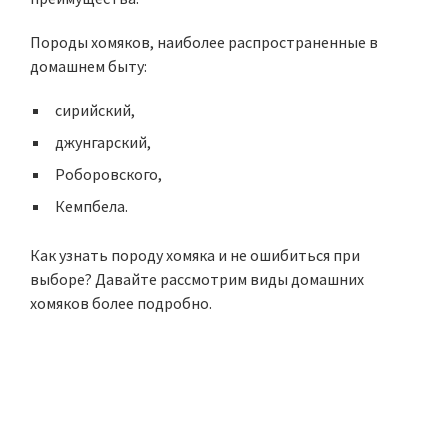
Породы хомяков, наиболее распространенные в
домашнем быту:
сирийский,
джунгарский,
Роборовского,
Кемпбела.
Как узнать породу хомяка и не ошибиться при
выборе? Давайте рассмотрим виды домашних
хомяков более подробно.