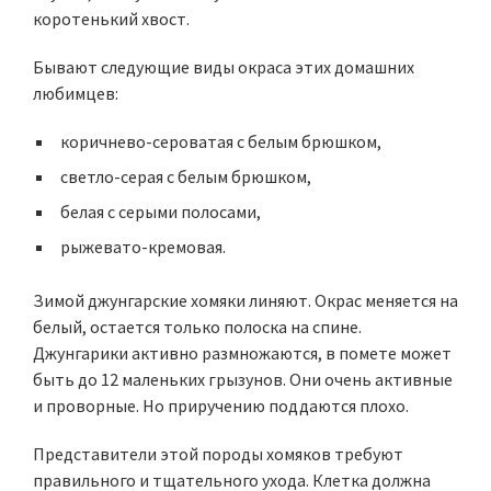
коротенький хвост.
Бывают следующие виды окраса этих домашних
любимцев:
коричнево-сероватая с белым брюшком,
светло-серая с белым брюшком,
белая с серыми полосами,
рыжевато-кремовая.
Зимой джунгарские хомяки линяют. Окрас меняется на
белый, остается только полоска на спине.
Джунгарики активно размножаются, в помете может
быть до 12 маленьких грызунов. Они очень активные
и проворные. Но приручению поддаются плохо.
Представители этой породы хомяков требуют
правильного и тщательного ухода. Клетка должна