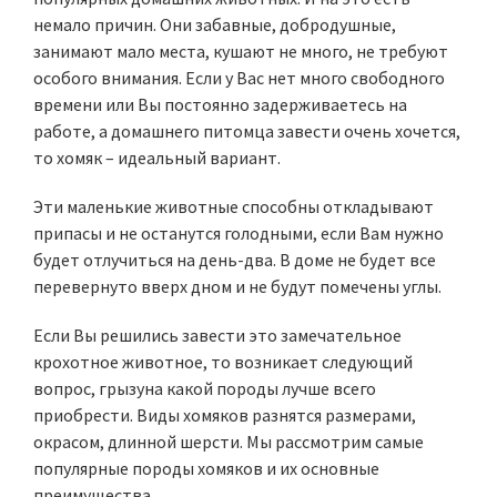
немало причин. Они забавные, добродушные,
занимают мало места, кушают не много, не требуют
особого внимания. Если у Вас нет много свободного
времени или Вы постоянно задерживаетесь на
работе, а домашнего питомца завести очень хочется,
то хомяк – идеальный вариант.
Эти маленькие животные способны откладывают
припасы и не останутся голодными, если Вам нужно
будет отлучиться на день-два. В доме не будет все
перевернуто вверх дном и не будут помечены углы.
Если Вы решились завести это замечательное
крохотное животное, то возникает следующий
вопрос, грызуна какой породы лучше всего
приобрести. Виды хомяков разнятся размерами,
окрасом, длинной шерсти. Мы рассмотрим самые
популярные породы хомяков и их основные
преимущества.