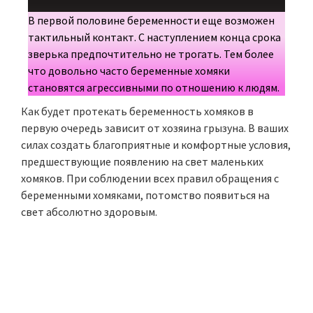
В первой половине беременности еще возможен
тактильный контакт. С наступлением конца срока
зверька предпочтительно не трогать. Тем более
что довольно часто беременные хомяки
становятся агрессивными по отношению к людям.
Как будет протекать беременность хомяков в
первую очередь зависит от хозяина грызуна. В ваших
силах создать благоприятные и комфортные условия,
предшествующие появлению на свет маленьких
хомяков. При соблюдении всех правил обращения с
беременными хомяками, потомство появиться на
свет абсолютно здоровым.