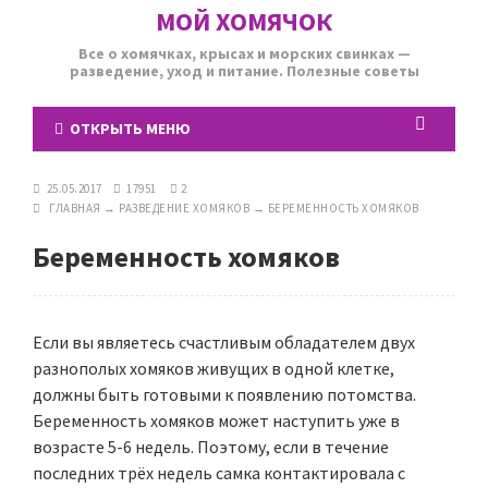
МОЙ ХОМЯЧОК
Все о хомячках, крысах и морских свинках —
разведение, уход и питание. Полезные советы
ОТКРЫТЬ МЕНЮ
25.05.2017
17951
2
ГЛАВНАЯ
→
РАЗВЕДЕНИЕ ХОМЯКОВ
→
БЕРЕМЕННОСТЬ ХОМЯКОВ
Беременность хомяков
Если вы являетесь счастливым обладателем двух
разнополых хомяков живущих в одной клетке,
должны быть готовыми к появлению потомства.
Беременность хомяков может наступить уже в
возрасте 5-6 недель. Поэтому, если в течение
последних трёх недель самка контактировала с