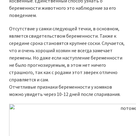
косвенные. Единственный способ узнать о
беременности животного это наблюдение за его
поведением.
Отсутствие у самки следующей течки, в основном,
является свидетельством беременности. Также к
середине срока становятся крупнее соски. Случается,
что и очень хороший хозяин не всегда замечает
перемены. Но даже если наступление беременности
не было прогнозируемым, в этом нет ничего
страшного, так как с родами этот зверек отлично
справляется и сам.
Отчетливые признаки беременности у хомяков
можно увидеть через 10-12 дней после спаривания.