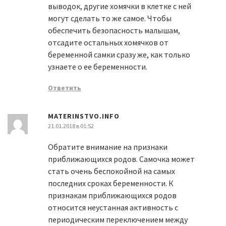
выводок, другие хомячки в клетке с ней
могут сделать то же самое. Чтобы
обеспечить безопасность малышам,
отсадите остальных хомячков от
беременной самки сразу же, как только
узнаете о ее беременности.
Ответить
MATERINSTVO.INFO
21.01.2018 в 01:52
Обратите внимание на признаки
приближающихся родов. Самочка может
стать очень беспокойной на самых
последних сроках беременности. К
признакам приближающихся родов
относится неустанная активность с
периодическим переключением между