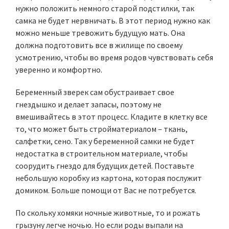
нужно положить немного старой подстилки, так
самка не будет нервничать. В этот период нужно как
можно меньше тревожить будущую мать. Она
должна подготовить все в жилище по своему
усмотрению, чтобы во время родов чувствовать себя
уверенно и комфортно.
Беременный зверек сам обустраивает свое
гнездышко и делает запасы, поэтому не
вмешивайтесь в этот процесс. Кладите в клетку все
то, что может быть стройматериалом – ткань,
салфетки, сено. Так у беременной самки не будет
недостатка в строительном материале, чтобы
соорудить гнездо для будущих детей. Поставьте
небольшую коробку из картона, которая послужит
домиком. Больше помощи от Вас не потребуется.
По скольку хомяки ночные животные, то и рожать
грызуну легче ночью. Но если роды выпали на