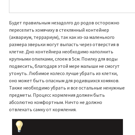
Будет правильным незадолго до родов осторожно
переселить хомячиху в стеклянный контейнер
(аквариум, террариум), так как из-за маленького
размера зверьки могут выпасть через отверстия в
клетке. Дно контейнера необходимо наполнить
крупными опилками, слоем в 5см. Поилку для воды
подвесить, благодаря этой мере малыши не смогут
утонуть. Любимое колесо лучше убрать из клетки,
оно может быть опасным для родившихся хомяков.
Также необходимо убрать и все остальные ненужные
предметы. Процесс кормления должен быть
абсолютно комфортным. Ничто не должно
отвлекать самку от кормления.