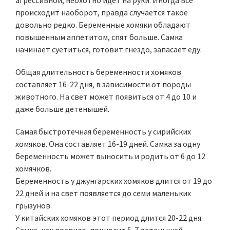
агрессивной, неохотно идет на руки. Иногда все
происходит наоборот, правда случается такое
довольно редко. Беременные хомяки обладают
повышенным аппетитом, спят больше. Самка
начинает суетиться, готовит гнездо, запасает еду.
Общая длительность беременности хомяков
составляет 16-22 дня, в зависимости от породы
животного. На свет может появиться от 4 до 10 и
даже больше детенышей.
Самая быстротечная беременность у сирийских
хомяков. Она составляет 16-19 дней. Самка за одну
беременность может выносить и родить от 6 до 12
хомячков.
Беременность у джунгарских хомяков длится от 19 до
22 дней и на свет появляется до семи маленьких
грызунов.
У китайских хомяков этот период длится 20-22 дня.