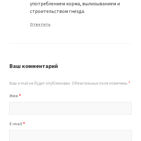
употреблением корма, вылизыванием и
строительством гнезда.
Ответить
Ваш комментарий
Ваш e-mail не будет опубликован.
Обязательные поля помечены
*
Имя
*
E-mail
*