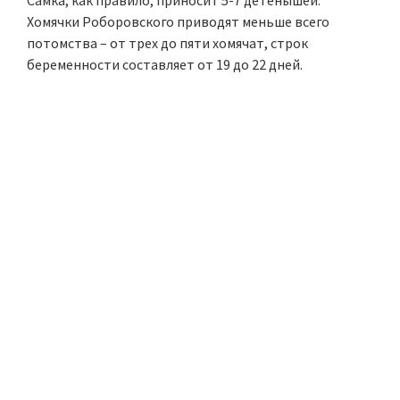
Самка, как правило, приносит 5-7 детенышей.
Хомячки Роборовского приводят меньше всего
потомства – от трех до пяти хомячат, строк
беременности составляет от 19 до 22 дней.