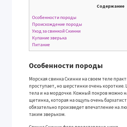
Содержание
Особенности породы
Происхождение породы
Уход за свинкой Скинни
Купание зверька
Питание
Особенности породы
Морская свинка
Скинни
на своем теле практ
проступает, но шерстинки очень короткие. 
тела и на мордочке. Кожный покров можно н
щетинка, которая на ощупь очень бархатист
обязательно произведет впечатление на люд
таким зверьком.