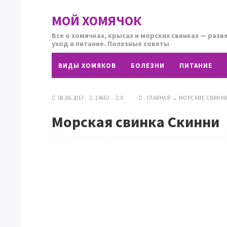
МОЙ ХОМЯЧОК
Все о хомячках, крысах и морских свинках — разв
уход и питание. Полезные советы
ВИДЫ ХОМЯКОВ
БОЛЕЗНИ
ПИТАНИЕ
08.06.2017
14662
0
ГЛАВНАЯ
→
МОРСКИЕ СВИНК
Морская свинка Скинни