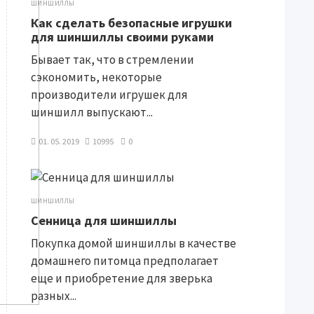
ШИНШИЛЛЫ
Как сделать безопасные игрушки
для шиншиллы своими руками
Бывает так, что в стремлении
сэкономить, некоторые
производители игрушек для
шиншилл выпускают...
01. 05. 2019
10995
0
ШИНШИЛЛЫ
Сенница для шиншиллы
Покупка домой шиншиллы в качестве
домашнего питомца предполагает
еще и приобретение для зверька
разных...