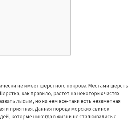
ически не имеет шерстного покрова. Местами шерсть
Шерстка, как правило, растет на некоторых частях
азвать лысым, но на нем все-таки есть незаметная
ая и приятная. Данная порода морских свинок
ей, которые никогда в жизни не сталкивались с