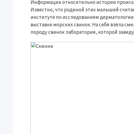
Информации относительно истории происх
Известно, что родиной этих малышей считае
институте по исследованиям дерматологии. 
выставке морских свинок. На себя взяла см
породу свинок лаборатория, которой завед