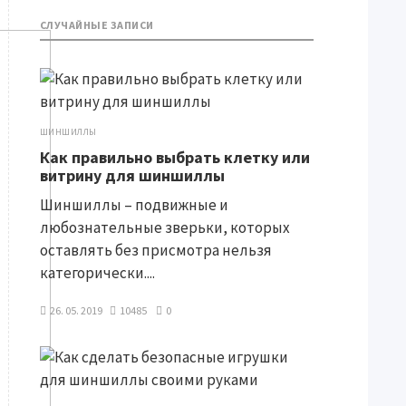
СЛУЧАЙНЫЕ ЗАПИСИ
ШИНШИЛЛЫ
Как правильно выбрать клетку или
витрину для шиншиллы
Шиншиллы – подвижные и
любознательные зверьки, которых
оставлять без присмотра нельзя
категорически....
26. 05. 2019
10485
0